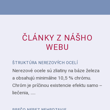
ČLÁNKY Z NÁŠHO
WEBU
ŠTRUKTÚRA NEREZOVÝCH OCELÍ
Nerezové ocele sú zliatiny na báze železa
a obsahujú minimálne 10,5 % chrómu.
Chróm je príčinou existencie efektu samo –
liečenia, ....
PREČO NEREZ NEHRDZAVIE