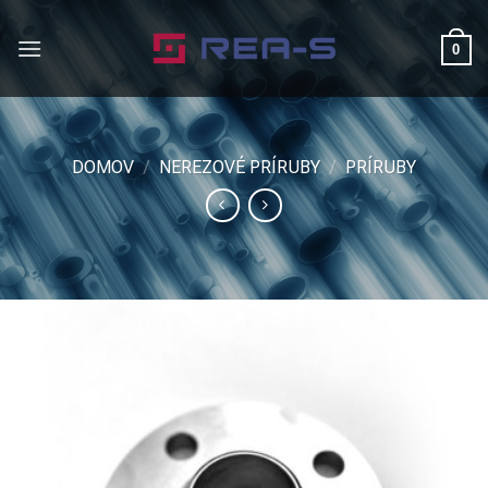
Skip
to
0
content
DOMOV
/
NEREZOVÉ PRÍRUBY
/
PRÍRUBY