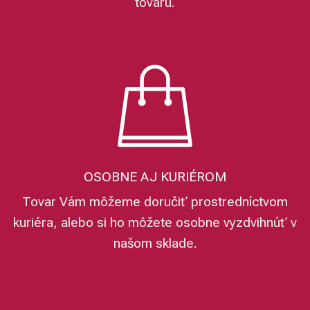
tovaru.
OSOBNE AJ KURIÉROM
Tovar Vám môžeme doručiť prostredníctvom
kuriéra, alebo si ho môžete osobne vyzdvihnúť v
našom sklade.