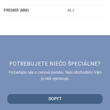
PRIEMER (MM)
48,3
POTREBUJETE NIEČO ŠPECIÁLNE?
Požiadajte nás o cenovú ponuku. Naši obchodníci Vám
ju radi vypracujú.
DOPYT