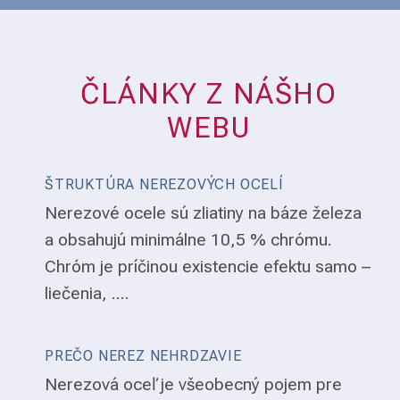
ČLÁNKY Z NÁŠHO
WEBU
ŠTRUKTÚRA NEREZOVÝCH OCELÍ
Nerezové ocele sú zliatiny na báze železa
a obsahujú minimálne 10,5 % chrómu.
Chróm je príčinou existencie efektu samo –
liečenia, ....
PREČO NEREZ NEHRDZAVIE
Nerezová oceľ je všeobecný pojem pre