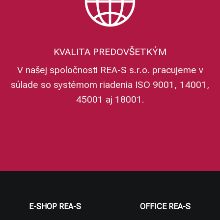
KVALITA PREDOVŠETKÝM
V našej spoločnosti REA-S s.r.o. pracujeme v
súlade so systémom riadenia ISO 9001, 14001,
45001 aj 18001.
E-SHOP REA-S
OFFICE REA-S