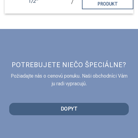
1/2″
/
PRODUKT
POTREBUJETE NIEČO ŠPECIÁLNE?
Požiadajte nás o cenovú ponuku. Naši obchodníci Vám
ju radi vypracujú.
DOPYT