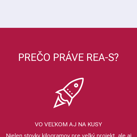
PREČO PRÁVE REA-S?
VO VEĽKOM AJ NA KUSY
Nielen stovky kilogramov pre veľký projekt, ale aj