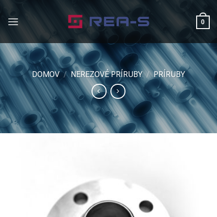
Skip
to
0
content
DOMOV
/
NEREZOVÉ PRÍRUBY
/
PRÍRUBY