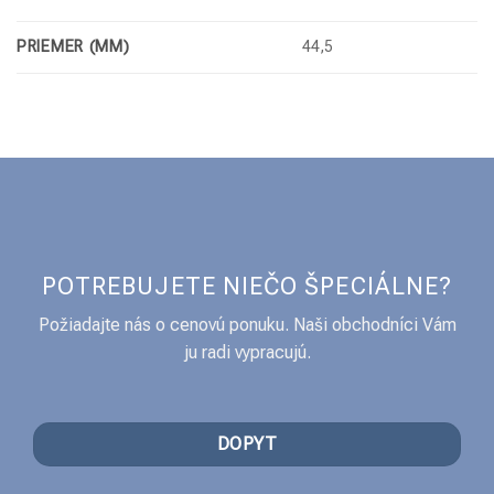
PRIEMER (MM)
44,5
POTREBUJETE NIEČO ŠPECIÁLNE?
Požiadajte nás o cenovú ponuku. Naši obchodníci Vám
ju radi vypracujú.
DOPYT