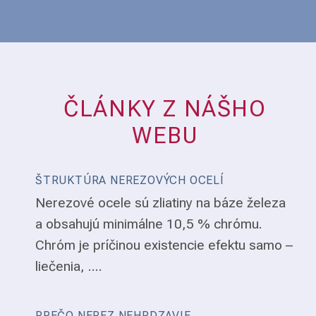
ČLÁNKY Z NÁŠHO
WEBU
ŠTRUKTÚRA NEREZOVÝCH OCELÍ
Nerezové ocele sú zliatiny na báze železa
a obsahujú minimálne 10,5 % chrómu.
Chróm je príčinou existencie efektu samo –
liečenia, ....
PREČO NEREZ NEHRDZAVIE