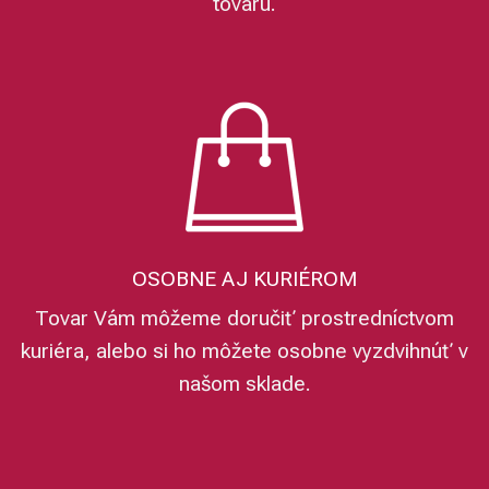
tovaru.
OSOBNE AJ KURIÉROM
Tovar Vám môžeme doručiť prostredníctvom
kuriéra, alebo si ho môžete osobne vyzdvihnúť v
našom sklade.