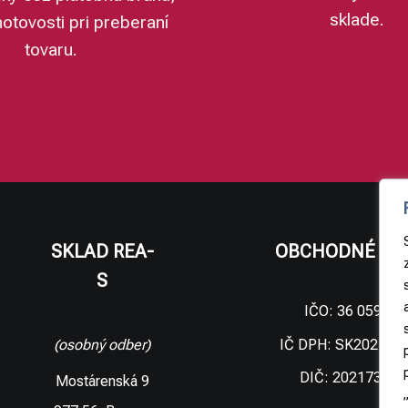
sklade.
hotovosti pri preberaní
tovaru.
SKLAD REA-
OBCHODNÉ ÚD
S
IČO: 36 059 09
IČ DPH: SK202173
(osobný odber)
DIČ: 202173306
Mostárenská 9