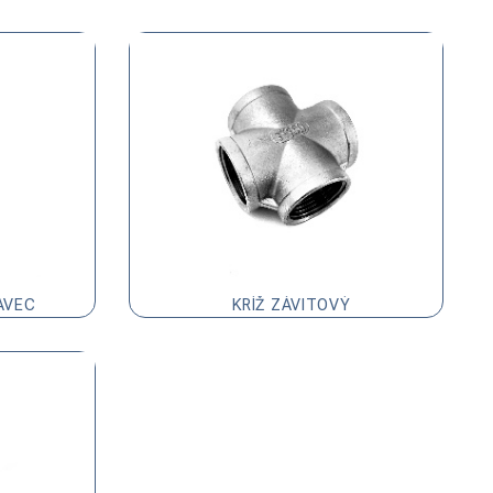
AVEC
KRÍŽ ZÁVITOVÝ