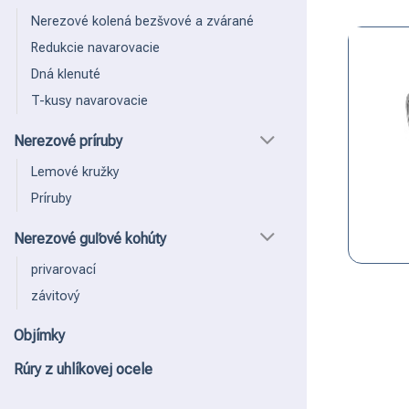
Nerezové kolená bezšvové a zvárané
Redukcie navarovacie
Dná klenuté
T-kusy navarovacie
Nerezové príruby
Lemové kružky
Príruby
Nerezové guľové kohúty
privarovací
závitový
Objímky
Rúry z uhlíkovej ocele