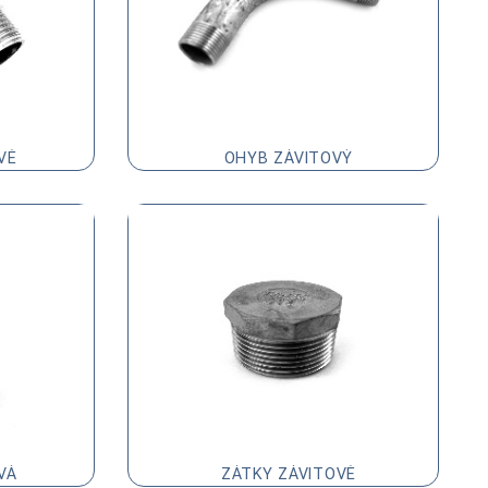
VÉ
OHYB ZÁVITOVÝ
VÁ
ZÁTKY ZÁVITOVÉ