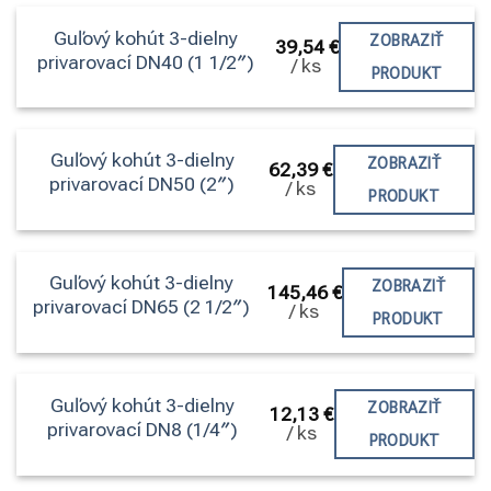
Guľový kohút 3-dielny
ZOBRAZIŤ
39,54
€
privarovací DN40 (1 1/2″)
/
ks
PRODUKT
Guľový kohút 3-dielny
ZOBRAZIŤ
62,39
€
privarovací DN50 (2″)
/
ks
PRODUKT
Guľový kohút 3-dielny
ZOBRAZIŤ
145,46
€
privarovací DN65 (2 1/2″)
/
ks
PRODUKT
Guľový kohút 3-dielny
ZOBRAZIŤ
12,13
€
privarovací DN8 (1/4″)
/
ks
PRODUKT