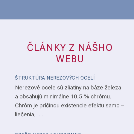
ČLÁNKY Z NÁŠHO
WEBU
ŠTRUKTÚRA NEREZOVÝCH OCELÍ
Nerezové ocele sú zliatiny na báze železa
a obsahujú minimálne 10,5 % chrómu.
Chróm je príčinou existencie efektu samo –
liečenia, ....