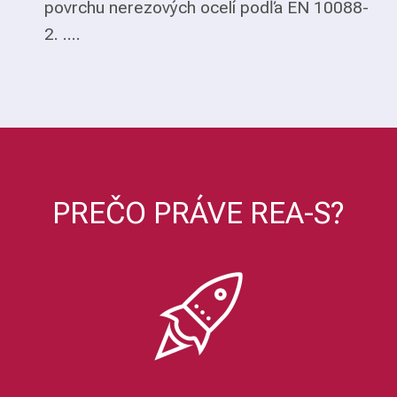
povrchu nerezových ocelí podľa EN 10088-
2. ....
PREČO PRÁVE REA-S?