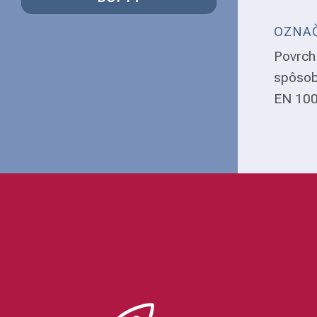
OZNAČ
Povrch 
spôsob
EN 1008