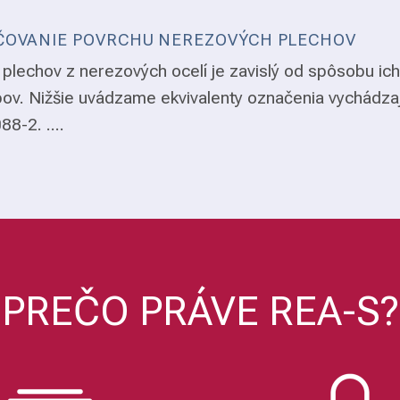
OVANIE POVRCHU NEREZOVÝCH PLECHOV
plechov z nerezových ocelí je zavislý od spôsobu ich
ov. Nižšie uvádzame ekvivalenty označenia vychádza
8-2. ....
PREČO PRÁVE REA-S?