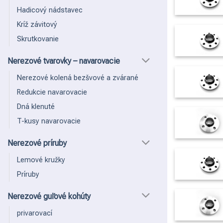
Hadicový nádstavec
Kríž závitový
Skrutkovanie
Nerezové tvarovky – navarovacie
Nerezové kolená bezšvové a zvárané
Redukcie navarovacie
Dná klenuté
T-kusy navarovacie
Nerezové príruby
Lemové kružky
Príruby
Nerezové guľové kohúty
privarovací