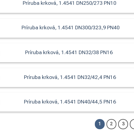
Príruba krková, 1.4541 DN250/273 PN10
Príruba krková, 1.4541 DN300/323,9 PN40
Príruba krková, 1.4541 DN32/38 PN16
Príruba krková, 1.4541 DN32/42,4 PN16
Príruba krková, 1.4541 DN40/44,5 PN16
1
2
3