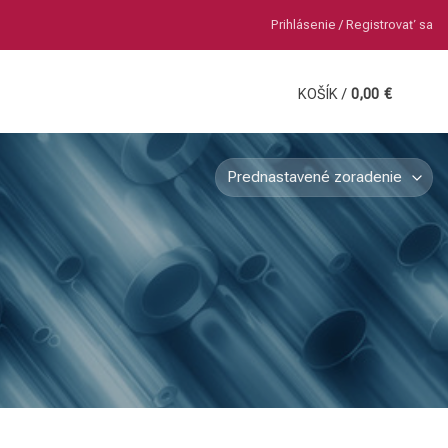
Prihlásenie / Registrovať sa
KOŠÍK /
0,00
€
0