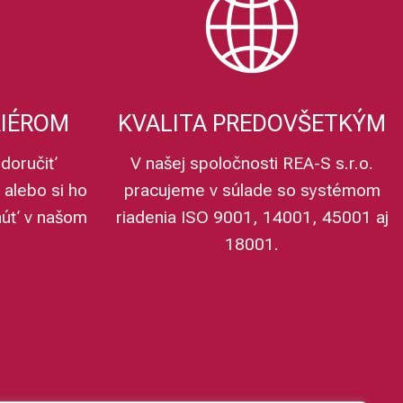
RIÉROM
KVALITA PREDOVŠETKÝM
doručiť
V našej spoločnosti REA-S s.r.o.
 alebo si ho
pracujeme v súlade so systémom
núť v našom
riadenia ISO 9001, 14001, 45001 aj
18001.