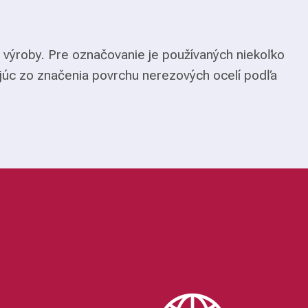
 výroby. Pre označovanie je používaných niekoľko
júc zo značenia povrchu nerezových ocelí podľa