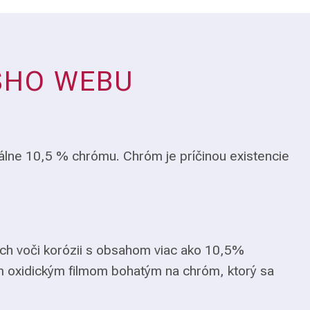
ŠHO WEBU
álne 10,5 % chrómu. Chróm je príčinou existencie
ch voči korózii s obsahom viac ako 10,5%
m oxidickým filmom bohatým na chróm, ktorý sa