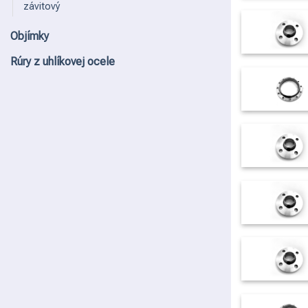
závitový
Objímky
Rúry z uhlíkovej ocele