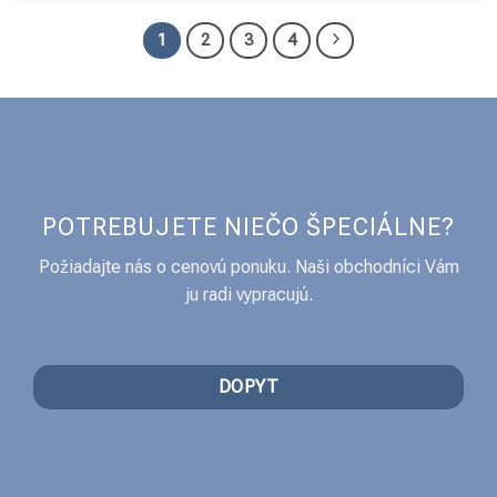
1
2
3
4
POTREBUJETE NIEČO ŠPECIÁLNE?
Požiadajte nás o cenovú ponuku. Naši obchodníci Vám
ju radi vypracujú.
DOPYT