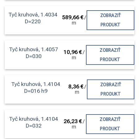
Tyč kruhová, 1.4034
ZOBRAZIŤ
589,66
€
/
D=220
m
PRODUKT
Tyč kruhová, 1.4057
ZOBRAZIŤ
10,96
€
/
D=030
m
PRODUKT
Tyč kruhová, 1.4104
ZOBRAZIŤ
8,36
€
/
D=016 h9
m
PRODUKT
Tyč kruhová, 1.4104
ZOBRAZIŤ
26,23
€
/
D=032
m
PRODUKT