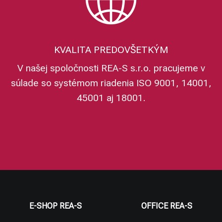
KVALITA PREDOVŠETKÝM
V našej spoločnosti REA-S s.r.o. pracujeme v
súlade so systémom riadenia ISO 9001, 14001,
45001 aj 18001.
E-SHOP REA-S
OFFICE REA-S