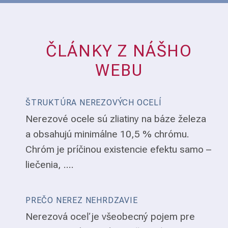
ČLÁNKY Z NÁŠHO
WEBU
ŠTRUKTÚRA NEREZOVÝCH OCELÍ
Nerezové ocele sú zliatiny na báze železa
a obsahujú minimálne 10,5 % chrómu.
Chróm je príčinou existencie efektu samo –
liečenia, ....
PREČO NEREZ NEHRDZAVIE
Nerezová oceľ je všeobecný pojem pre