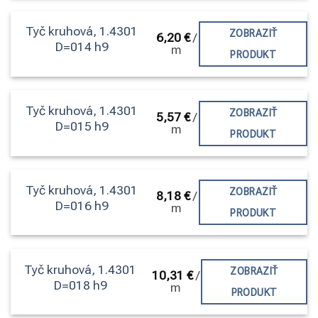
Tyč kruhová, 1.4301
ZOBRAZIŤ
6,20
€
/
D=014 h9
m
PRODUKT
Tyč kruhová, 1.4301
ZOBRAZIŤ
5,57
€
/
D=015 h9
m
PRODUKT
Tyč kruhová, 1.4301
ZOBRAZIŤ
8,18
€
/
D=016 h9
m
PRODUKT
Tyč kruhová, 1.4301
ZOBRAZIŤ
10,31
€
/
D=018 h9
m
PRODUKT