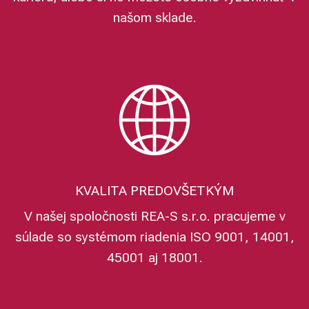
našom sklade.
KVALITA PREDOVŠETKÝM
V našej spoločnosti REA-S s.r.o. pracujeme v
súlade so systémom riadenia ISO 9001, 14001,
45001 aj 18001.