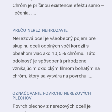
Chróm je príčinou existencie efektu samo –
liečenia, ....
PREČO NEREZ NEHRDZAVIE
Nerezová oceľ je všeobecný pojem pre
skupinu ocelí odolných voči korózii s
obsahom viac ako 10,5% chrómu. Táto
odolnosť je spôsobená prirodzene
vznikajúcim oxidickým filmom bohatým na
chróm, ktorý sa vytvára na povrchu ....
OZNAČOVANIE POVRCHU NEREZOVÝCH
PLECHOV
Povrch plechov z nerezových ocelí je