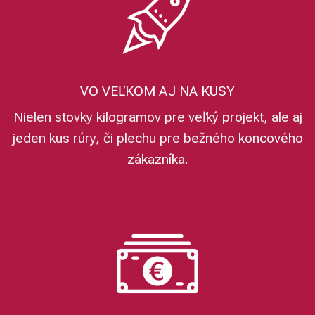
VO VEĽKOM AJ NA KUSY
Nielen stovky kilogramov pre veľký projekt, ale aj
jeden kus rúry, či plechu pre bežného koncového
zákazníka.