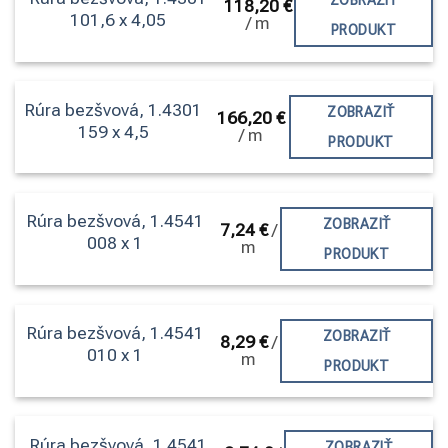
ZOBRAZIŤ
118,20
€
101,6 x 4,05
/
m
PRODUKT
Rúra bezšvová, 1.4301
ZOBRAZIŤ
166,20
€
159 x 4,5
/
m
PRODUKT
Rúra bezšvová, 1.4541
ZOBRAZIŤ
7,24
€
/
008 x 1
m
PRODUKT
Rúra bezšvová, 1.4541
ZOBRAZIŤ
8,29
€
/
010 x 1
m
PRODUKT
Rúra bezšvová, 1.4541
ZOBRAZIŤ