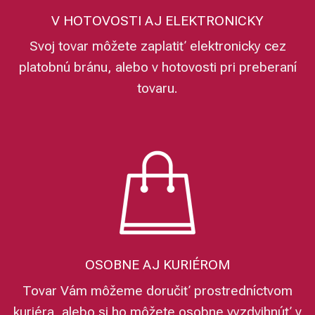
V HOTOVOSTI AJ ELEKTRONICKY
Svoj tovar môžete zaplatiť elektronicky cez
platobnú bránu, alebo v hotovosti pri preberaní
tovaru.
OSOBNE AJ KURIÉROM
Tovar Vám môžeme doručiť prostredníctvom
kuriéra, alebo si ho môžete osobne vyzdvihnúť v