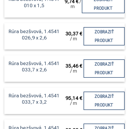
9,74
€
/
010 x 1,5
m
PRODUKT
Rúra bezšvová, 1.4541
ZOBRAZIŤ
30,37
€
026,9 x 2,6
/
m
PRODUKT
Rúra bezšvová, 1.4541
ZOBRAZIŤ
35,46
€
033,7 x 2,6
/
m
PRODUKT
Rúra bezšvová, 1.4541
ZOBRAZIŤ
95,14
€
033,7 x 3,2
/
m
PRODUKT
Rúra bezšvová, 1.4541
ZOBRAZIŤ