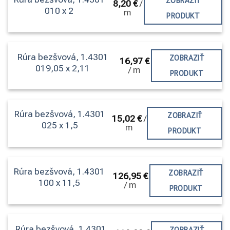
ZOBRAZIŤ
8,20
€
/
010 x 2
m
PRODUKT
Rúra bezšvová, 1.4301
ZOBRAZIŤ
16,97
€
019,05 x 2,11
/
m
PRODUKT
Rúra bezšvová, 1.4301
ZOBRAZIŤ
15,02
€
/
025 x 1,5
m
PRODUKT
Rúra bezšvová, 1.4301
ZOBRAZIŤ
126,95
€
100 x 11,5
/
m
PRODUKT
Rúra bezšvová, 1.4301