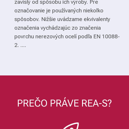
zavislý od spôsobu ich výroby. Pre
označovanie je používaných niekoľko
spôsobov. Nižšie uvádzame ekvivalenty
označenia vychádzajúc zo značenia
povrchu nerezových ocelí podľa EN 10088-
2. ....
PREČO PRÁVE REA-S?