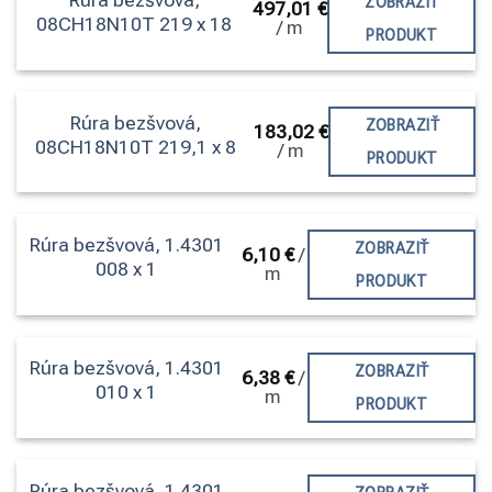
ZOBRAZIŤ
497,01
€
08CH18N10T 219 x 18
/
m
PRODUKT
Rúra bezšvová,
ZOBRAZIŤ
183,02
€
08CH18N10T 219,1 x 8
/
m
PRODUKT
Rúra bezšvová, 1.4301
ZOBRAZIŤ
6,10
€
/
008 x 1
m
PRODUKT
Rúra bezšvová, 1.4301
ZOBRAZIŤ
6,38
€
/
010 x 1
m
PRODUKT
Rúra bezšvová, 1.4301