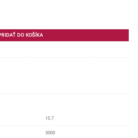
013
PRIDAŤ DO KOŠÍKA
15.7
3000