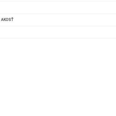
)
/ AKOSŤ