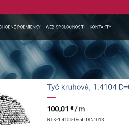
CHODNÉ PODMIENKY
WEB SPOLOČNOSTI
KONTAKTY
Tyč kruhová, 1.4104 D
100,01
€
/
m
NTK-1.4104-D=50 DIN1013