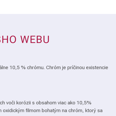
ŠHO WEBU
álne 10,5 % chrómu. Chróm je príčinou existencie
ch voči korózii s obsahom viac ako 10,5%
m oxidickým filmom bohatým na chróm, ktorý sa