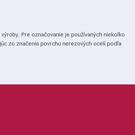
 výroby. Pre označovanie je používaných niekoľko
júc zo značenia povrchu nerezových ocelí podľa