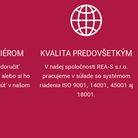
RIÉROM
KVALITA PREDOVŠETKÝM
doručiť
V našej spoločnosti REA-S s.r.o.
 alebo si ho
pracujeme v súlade so systémom
núť v našom
riadenia ISO 9001, 14001, 45001 aj
18001.