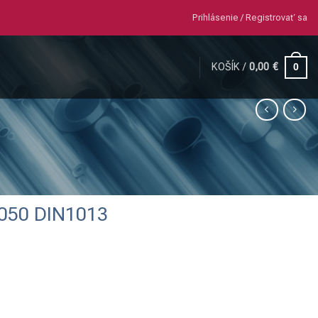
Prihlásenie / Registrovať sa
KOŠÍK /
0,00
€
0
=050 DIN1013