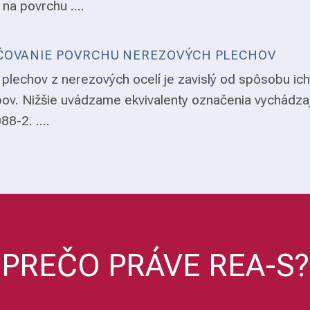
 na povrchu ....
OVANIE POVRCHU NEREZOVÝCH PLECHOV
plechov z nerezových ocelí je zavislý od spôsobu ich
ov. Nižšie uvádzame ekvivalenty označenia vychádza
8-2. ....
PREČO PRÁVE REA-S?