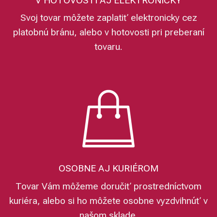
V HOTOVOSTI AJ ELEKTRONICKY
Svoj tovar môžete zaplatiť elektronicky cez
platobnú bránu, alebo v hotovosti pri preberaní
tovaru.
OSOBNE AJ KURIÉROM
Tovar Vám môžeme doručiť prostredníctvom
kuriéra, alebo si ho môžete osobne vyzdvihnúť v
našom sklade.