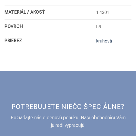
MATERIÁL / AKOSŤ
1.4301
POVRCH
h9
PRIEREZ
kruhová
POTREBUJETE NIEČO ŠPECIÁLNE?
Požiadajte nás o cenovú ponuku. Naši obchodníci Vám
ju radi vypracujú.