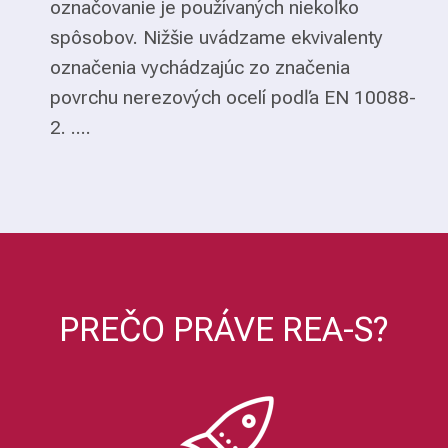
označovanie je používaných niekoľko
spôsobov. Nižšie uvádzame ekvivalenty
označenia vychádzajúc zo značenia
povrchu nerezových ocelí podľa EN 10088-
2. ....
PREČO PRÁVE REA-S?