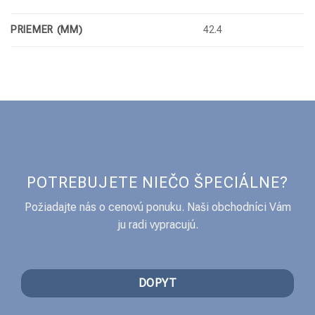
PRIEMER (MM)
42.4
POTREBUJETE NIEČO ŠPECIÁLNE?
Požiadajte nás o cenovú ponuku. Naši obchodníci Vám
ju radi vypracujú.
DOPYT