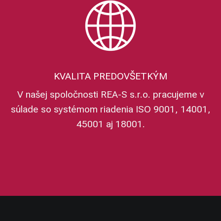
KVALITA PREDOVŠETKÝM
V našej spoločnosti REA-S s.r.o. pracujeme v
súlade so systémom riadenia ISO 9001, 14001,
45001 aj 18001.