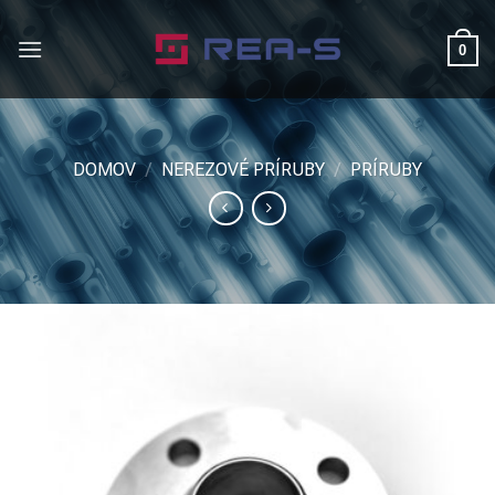
Skip
to
0
content
DOMOV
/
NEREZOVÉ PRÍRUBY
/
PRÍRUBY