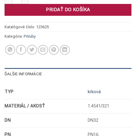
PRIDAŤ DO KOŠÍKA
Katalógové číslo:
123625
Kategória:
Príruby
ĎALŠIE INFORMÁCIE
TYP
krková
MATERIÁL / AKOSŤ
1.4541/321
DN
DN32
PN
PN16