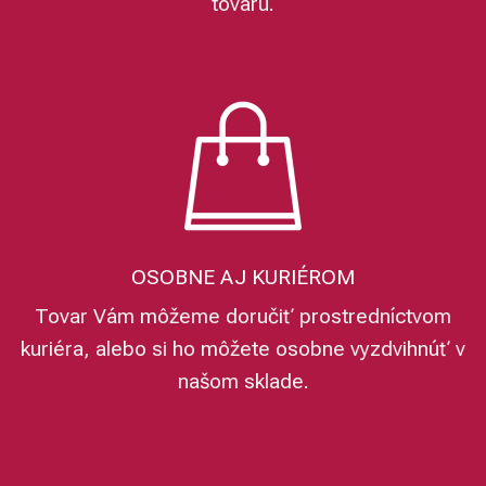
tovaru.
OSOBNE AJ KURIÉROM
Tovar Vám môžeme doručiť prostredníctvom
kuriéra, alebo si ho môžete osobne vyzdvihnúť v
našom sklade.