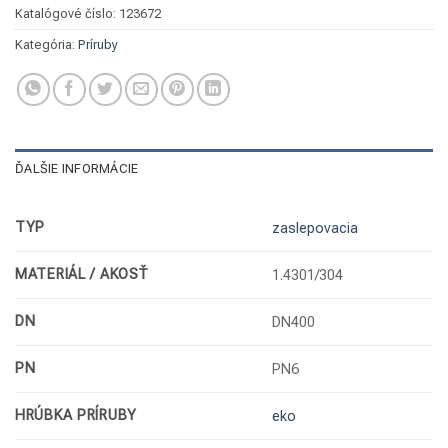
Katalógové číslo:
123672
Kategória:
Príruby
ĎALŠIE INFORMÁCIE
TYP
zaslepovacia
MATERIÁL / AKOSŤ
1.4301/304
DN
DN400
PN
PN6
HRÚBKA PRÍRUBY
eko