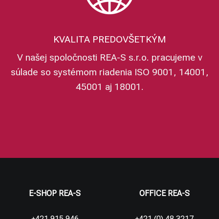
KVALITA PREDOVŠETKÝM
V našej spoločnosti REA-S s.r.o. pracujeme v
súlade so systémom riadenia ISO 9001, 14001,
45001 aj 18001.
E-SHOP REA-S
OFFICE REA-S
+421 915 946
+421 (0) 48 3217