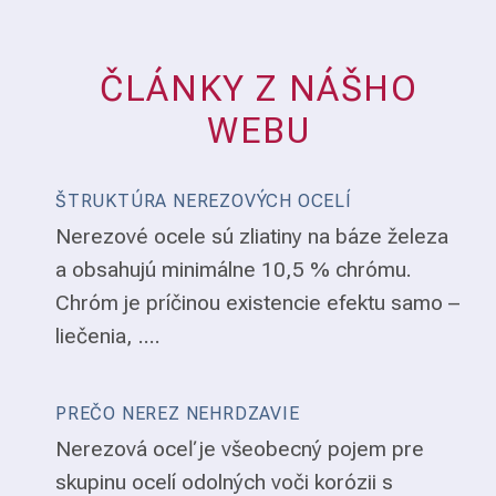
ČLÁNKY Z NÁŠHO
WEBU
ŠTRUKTÚRA NEREZOVÝCH OCELÍ
Nerezové ocele sú zliatiny na báze železa
a obsahujú minimálne 10,5 % chrómu.
Chróm je príčinou existencie efektu samo –
liečenia, ....
PREČO NEREZ NEHRDZAVIE
Nerezová oceľ je všeobecný pojem pre
skupinu ocelí odolných voči korózii s