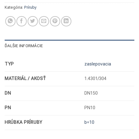
Kategória:
Príruby
ĎALŠIE INFORMÁCIE
TYP
zaslepovacia
MATERIÁL / AKOSŤ
1.4301/304
DN
DN150
PN
PN10
HRÚBKA PRÍRUBY
b=10