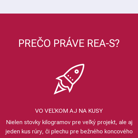
PREČO PRÁVE REA-S?
VO VEĽKOM AJ NA KUSY
Nielen stovky kilogramov pre veľký projekt, ale aj
jeden kus rúry, či plechu pre bežného koncového