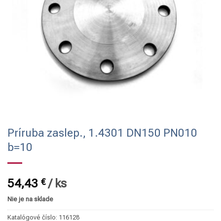
Príruba zaslep., 1.4301 DN150 PN010
b=10
54,43
€
/
ks
Nie je na sklade
Katalógové číslo:
116128