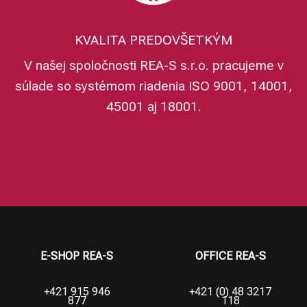
KVALITA PREDOVŠETKÝM
V našej spoločnosti REA-S s.r.o. pracujeme v
súlade so systémom riadenia ISO 9001, 14001,
45001 aj 18001.
E-SHOP REA-S
OFFICE REA-S
+421 915 946
+421 (0) 48 3217
877
118