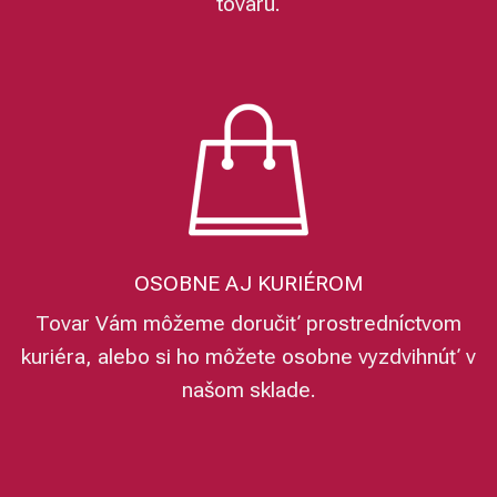
tovaru.
OSOBNE AJ KURIÉROM
Tovar Vám môžeme doručiť prostredníctvom
kuriéra, alebo si ho môžete osobne vyzdvihnúť v
našom sklade.