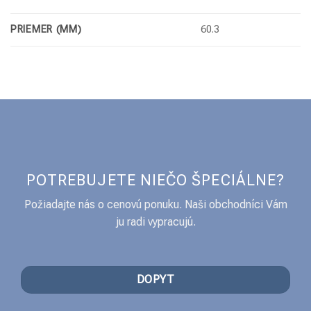
PRIEMER (MM)
60.3
POTREBUJETE NIEČO ŠPECIÁLNE?
Požiadajte nás o cenovú ponuku. Naši obchodníci Vám
ju radi vypracujú.
DOPYT