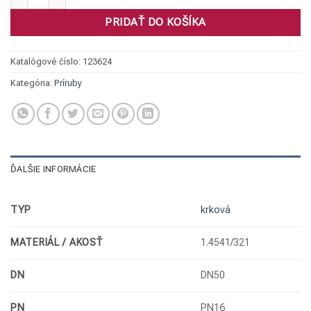
PRIDAŤ DO KOŠÍKA
Katalógové číslo:
123624
Kategória:
Príruby
ĎALŠIE INFORMÁCIE
TYP
krková
MATERIÁL / AKOSŤ
1.4541/321
DN
DN50
PN
PN16