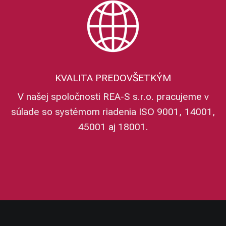
KVALITA PREDOVŠETKÝM
V našej spoločnosti REA-S s.r.o. pracujeme v
súlade so systémom riadenia ISO 9001, 14001,
45001 aj 18001.