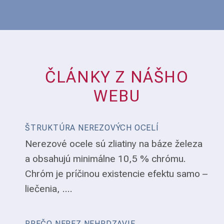
ČLÁNKY Z NÁŠHO
WEBU
ŠTRUKTÚRA NEREZOVÝCH OCELÍ
Nerezové ocele sú zliatiny na báze železa
a obsahujú minimálne 10,5 % chrómu.
Chróm je príčinou existencie efektu samo –
liečenia, ....
PREČO NEREZ NEHRDZAVIE