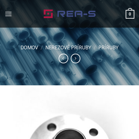
Skip
to
0
content
DOMOV
/
NEREZOVÉ PRÍRUBY
/
PRÍRUBY