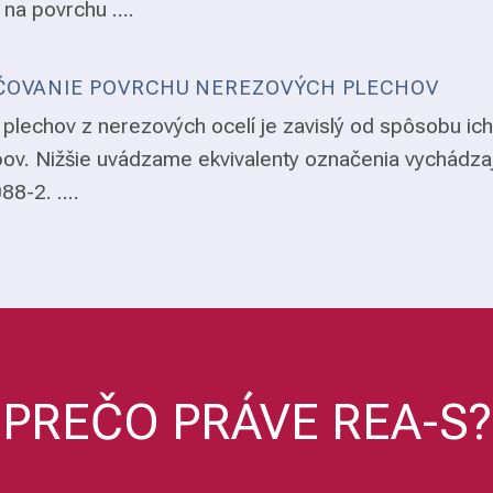
 na povrchu ....
OVANIE POVRCHU NEREZOVÝCH PLECHOV
plechov z nerezových ocelí je zavislý od spôsobu ich
ov. Nižšie uvádzame ekvivalenty označenia vychádza
8-2. ....
PREČO PRÁVE REA-S?