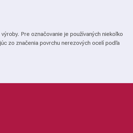
 výroby. Pre označovanie je používaných niekoľko
júc zo značenia povrchu nerezových ocelí podľa