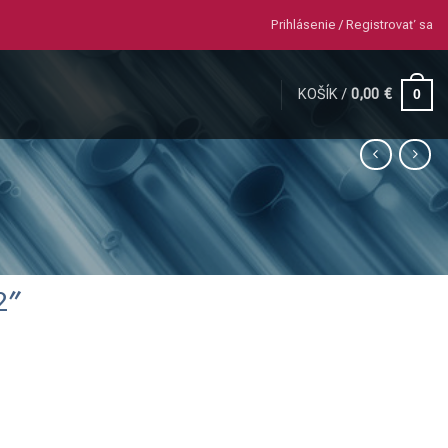
Prihlásenie / Registrovať sa
KOŠÍK /
0,00
€
0
2″