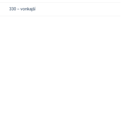
330 – vonkajší