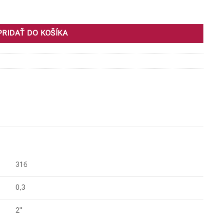
PRIDAŤ DO KOŠÍKA
316
0,3
2"