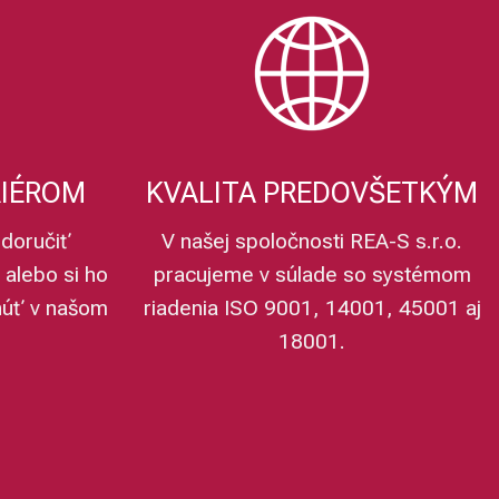
RIÉROM
KVALITA PREDOVŠETKÝM
doručiť
V našej spoločnosti REA-S s.r.o.
 alebo si ho
pracujeme v súlade so systémom
núť v našom
riadenia ISO 9001, 14001, 45001 aj
18001.