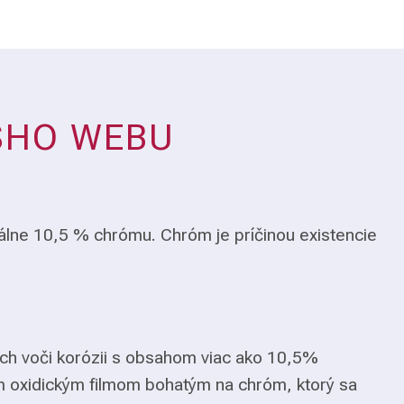
ŠHO WEBU
álne 10,5 % chrómu. Chróm je príčinou existencie
ch voči korózii s obsahom viac ako 10,5%
m oxidickým filmom bohatým na chróm, ktorý sa