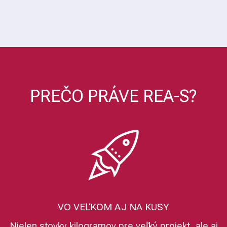
PREČO PRÁVE REA-S?
VO VEĽKOM AJ NA KUSY
Nielen stovky kilogramov pre veľký projekt, ale aj