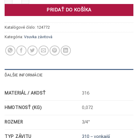
PRIDAŤ DO KOŠÍKA
Katalógové číslo:
124772
Kategória:
Vsuvka závitová
ĎALŠIE INFORMÁCIE
MATERIÁL / AKOSŤ
316
HMOTNOSŤ (KG)
0,072
ROZMER
3/4"
TYP ZÁVITU
310 – vonkajší