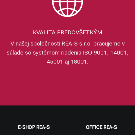
KVALITA PREDOVŠETKÝM
V našej spoločnosti REA-S s.r.o. pracujeme v
súlade so systémom riadenia ISO 9001, 14001,
45001 aj 18001.
E-SHOP REA-S
OFFICE REA-S