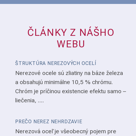
ČLÁNKY Z NÁŠHO
WEBU
ŠTRUKTÚRA NEREZOVÝCH OCELÍ
Nerezové ocele sú zliatiny na báze železa
a obsahujú minimálne 10,5 % chrómu.
Chróm je príčinou existencie efektu samo –
liečenia, ....
PREČO NEREZ NEHRDZAVIE
Nerezová oceľ je všeobecný pojem pre