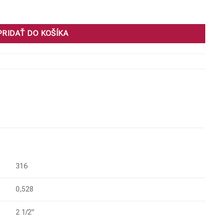
PRIDAŤ DO KOŠÍKA
316
0,528
2 1/2"