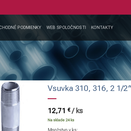
CHODNÉ PODMIENKY
WEB SPOLOČNOSTI
KONTAKTY
Á
Vsuvka 310, 316, 2 1/2
12,71
€
/
ks
Na sklade 24 ks
Množstvo v ks: