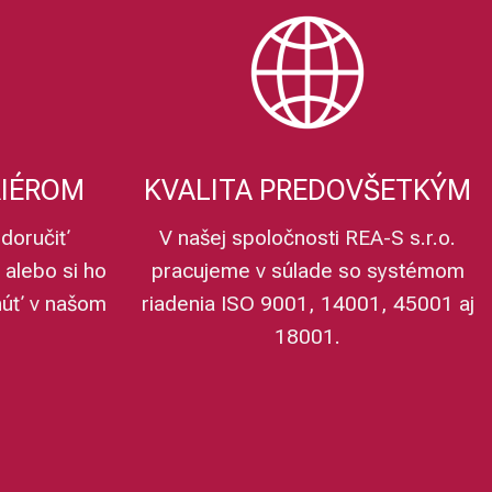
RIÉROM
KVALITA PREDOVŠETKÝM
doručiť
V našej spoločnosti REA-S s.r.o.
 alebo si ho
pracujeme v súlade so systémom
núť v našom
riadenia ISO 9001, 14001, 45001 aj
18001.