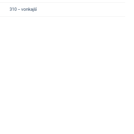
310 – vonkajší