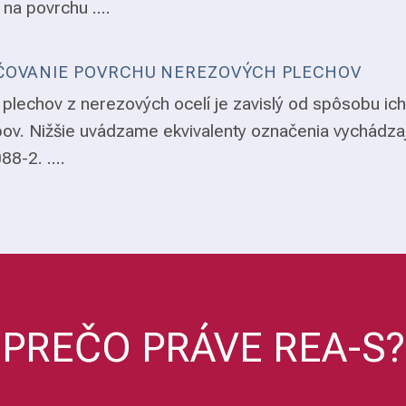
 na povrchu ....
OVANIE POVRCHU NEREZOVÝCH PLECHOV
plechov z nerezových ocelí je zavislý od spôsobu ich
ov. Nižšie uvádzame ekvivalenty označenia vychádza
8-2. ....
PREČO PRÁVE REA-S?