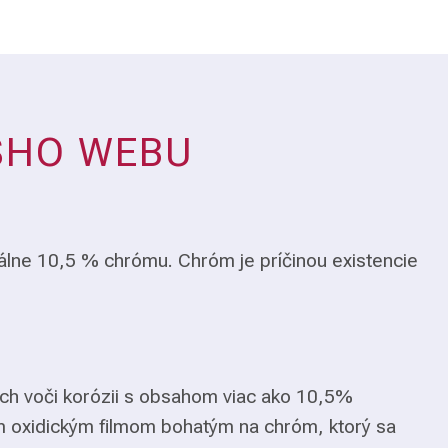
ŠHO WEBU
álne 10,5 % chrómu. Chróm je príčinou existencie
ch voči korózii s obsahom viac ako 10,5%
m oxidickým filmom bohatým na chróm, ktorý sa