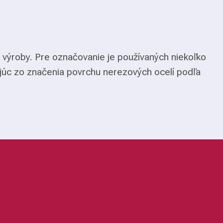
 výroby. Pre označovanie je používaných niekoľko
júc zo značenia povrchu nerezových ocelí podľa