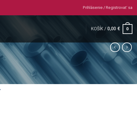
Prihlásenie / Registrovať sa
KOŠÍK /
0,00
€
0
″