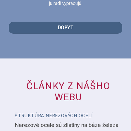
ju radi vypracujú.
DOPYT
ČLÁNKY Z NÁŠHO
WEBU
ŠTRUKTÚRA NEREZOVÝCH OCELÍ
Nerezové ocele sú zliatiny na báze železa