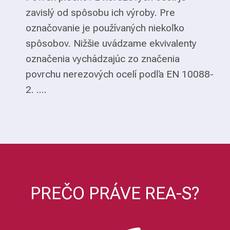
zavislý od spôsobu ich výroby. Pre
označovanie je používaných niekoľko
spôsobov. Nižšie uvádzame ekvivalenty
označenia vychádzajúc zo značenia
povrchu nerezových ocelí podľa EN 10088-
2. ....
PREČO PRÁVE REA-S?