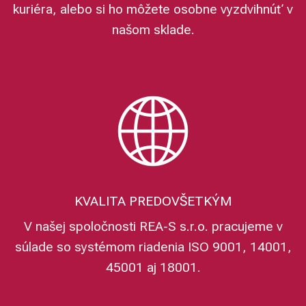
kuriéra, alebo si ho môžete osobne vyzdvihnúť v
našom sklade.
KVALITA PREDOVŠETKÝM
V našej spoločnosti REA-S s.r.o. pracujeme v
súlade so systémom riadenia ISO 9001, 14001,
45001 aj 18001.