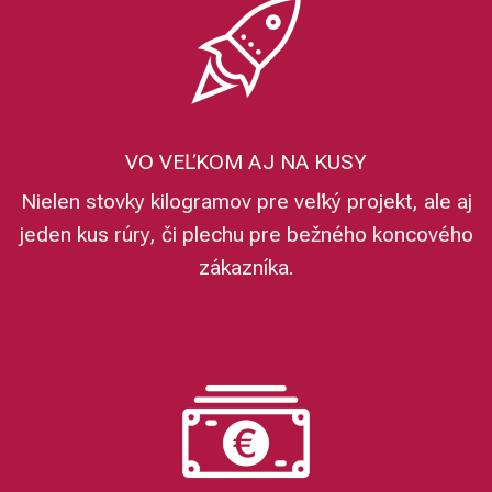
VO VEĽKOM AJ NA KUSY
Nielen stovky kilogramov pre veľký projekt, ale aj
jeden kus rúry, či plechu pre bežného koncového
zákazníka.