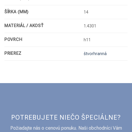
ŠÍRKA (MM)
14
MATERIÁL / AKOSŤ
1.4301
POVRCH
h11
PRIEREZ
štvorhranná
POTREBUJETE NIEČO ŠPECIÁLNE?
Požiadajte nás o cenovú ponuku. Naši obchodníci Vám