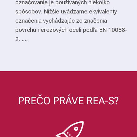
označovanie je používaných niekoľko
spôsobov. Nižšie uvádzame ekvivalenty
označenia vychádzajúc zo značenia
povrchu nerezových ocelí podľa EN 10088-
2. ....
PREČO PRÁVE REA-S?