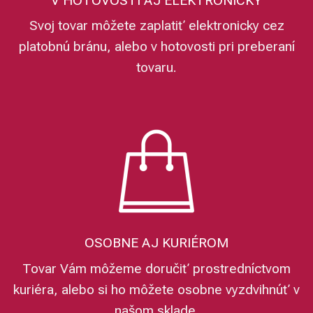
V HOTOVOSTI AJ ELEKTRONICKY
Svoj tovar môžete zaplatiť elektronicky cez
platobnú bránu, alebo v hotovosti pri preberaní
tovaru.
OSOBNE AJ KURIÉROM
Tovar Vám môžeme doručiť prostredníctvom
kuriéra, alebo si ho môžete osobne vyzdvihnúť v
našom sklade.