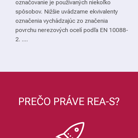
označovanie je používaných niekoľko
spôsobov. Nižšie uvádzame ekvivalenty
označenia vychádzajúc zo značenia
povrchu nerezových ocelí podľa EN 10088-
2. ....
PREČO PRÁVE REA-S?