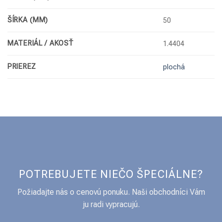
ŠÍRKA (MM)
50
MATERIÁL / AKOSŤ
1.4404
PRIEREZ
plochá
POTREBUJETE NIEČO ŠPECIÁLNE?
Požiadajte nás o cenovú ponuku. Naši obchodníci Vám
ju radi vypracujú.