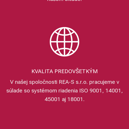
KVALITA PREDOVŠETKÝM
V našej spoločnosti REA-S s.r.o. pracujeme v
súlade so systémom riadenia ISO 9001, 14001,
45001 aj 18001.