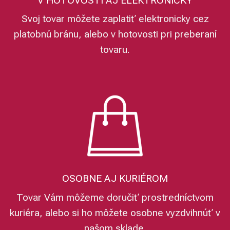
V HOTOVOSTI AJ ELEKTRONICKY
Svoj tovar môžete zaplatiť elektronicky cez
platobnú bránu, alebo v hotovosti pri preberaní
tovaru.
OSOBNE AJ KURIÉROM
Tovar Vám môžeme doručiť prostredníctvom
kuriéra, alebo si ho môžete osobne vyzdvihnúť v
našom sklade.