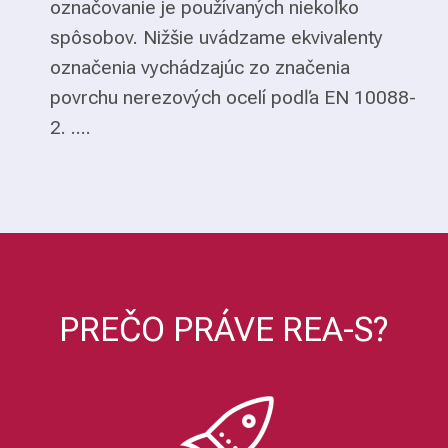
označovanie je používaných niekoľko
spôsobov. Nižšie uvádzame ekvivalenty
označenia vychádzajúc zo značenia
povrchu nerezových ocelí podľa EN 10088-
2. ....
PREČO PRÁVE REA-S?