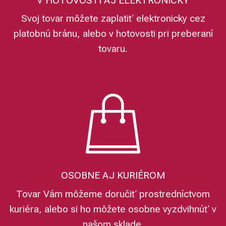
V HOTOVOSTI AJ ELEKTRONICKY
Svoj tovar môžete zaplatiť elektronicky cez
platobnú bránu, alebo v hotovosti pri preberaní
tovaru.
OSOBNE AJ KURIÉROM
Tovar Vám môžeme doručiť prostredníctvom
kuriéra, alebo si ho môžete osobne vyzdvihnúť v
našom sklade.