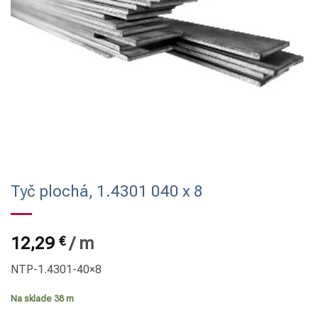
Tyč plochá, 1.4301 040 x 8
12,29
€
/
m
NTP-1.4301-40×8
Na sklade 38 m