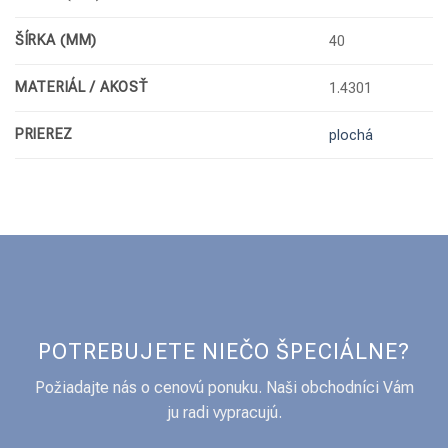
ŠÍRKA (MM)
40
MATERIÁL / AKOSŤ
1.4301
PRIEREZ
plochá
POTREBUJETE NIEČO ŠPECIÁLNE?
Požiadajte nás o cenovú ponuku. Naši obchodníci Vám
ju radi vypracujú.