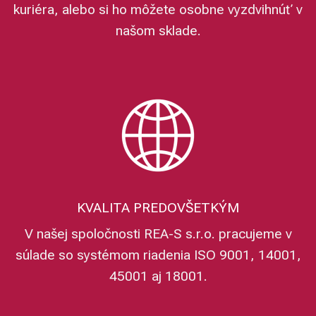
kuriéra, alebo si ho môžete osobne vyzdvihnúť v
našom sklade.
KVALITA PREDOVŠETKÝM
V našej spoločnosti REA-S s.r.o. pracujeme v
súlade so systémom riadenia ISO 9001, 14001,
45001 aj 18001.