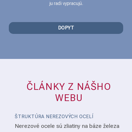
ju radi vypracujú.
DOPYT
ČLÁNKY Z NÁŠHO
WEBU
ŠTRUKTÚRA NEREZOVÝCH OCELÍ
Nerezové ocele sú zliatiny na báze železa