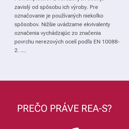
zavislý od spôsobu ich výroby. Pre
označovanie je používaných niekoľko
spôsobov. Nižšie uvádzame ekvivalenty
označenia vychádzajúc zo značenia
povrchu nerezových ocelí podľa EN 10088-
2. ....
PREČO PRÁVE REA-S?