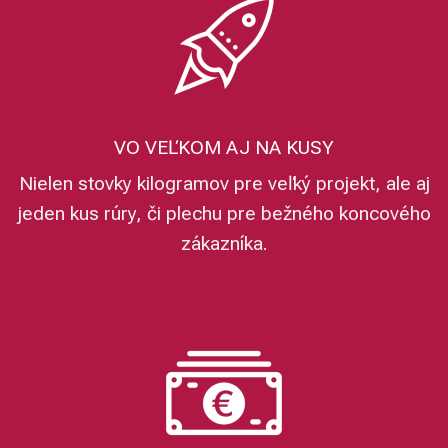
VO VEĽKOM AJ NA KUSY
Nielen stovky kilogramov pre veľký projekt, ale aj
jeden kus rúry, či plechu pre bežného koncového
zákazníka.