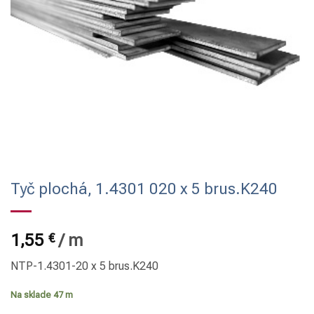
Tyč plochá, 1.4301 020 x 5 brus.K240
1,55
€
/
m
NTP-1.4301-20 x 5 brus.K240
Na sklade 47 m