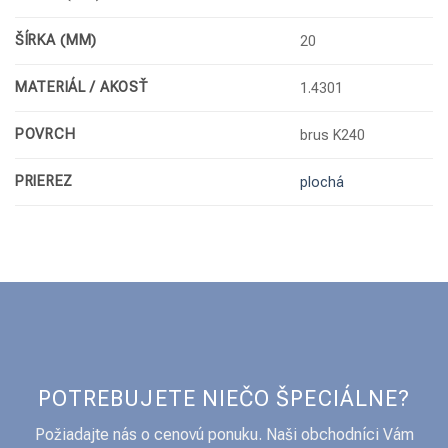
ŠÍRKA (MM)
20
MATERIÁL / AKOSŤ
1.4301
POVRCH
brus K240
PRIEREZ
plochá
POTREBUJETE NIEČO ŠPECIÁLNE?
Požiadajte nás o cenovú ponuku. Naši obchodníci Vám