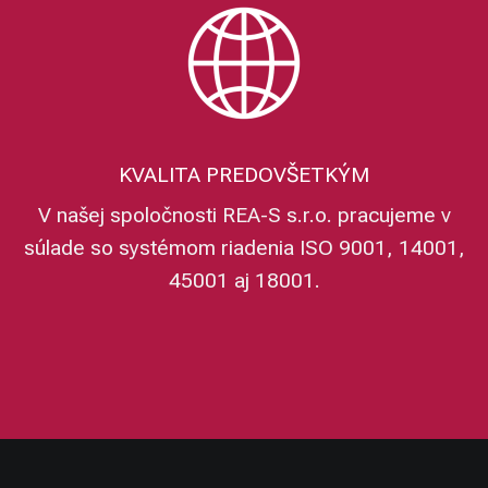
KVALITA PREDOVŠETKÝM
V našej spoločnosti REA-S s.r.o. pracujeme v
súlade so systémom riadenia ISO 9001, 14001,
45001 aj 18001.