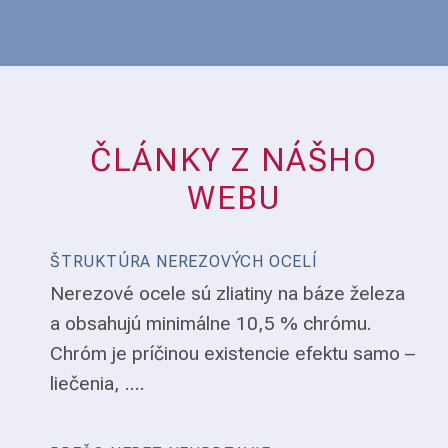
ČLÁNKY Z NÁŠHO
WEBU
ŠTRUKTÚRA NEREZOVÝCH OCELÍ
Nerezové ocele sú zliatiny na báze železa
a obsahujú minimálne 10,5 % chrómu.
Chróm je príčinou existencie efektu samo –
liečenia, ....