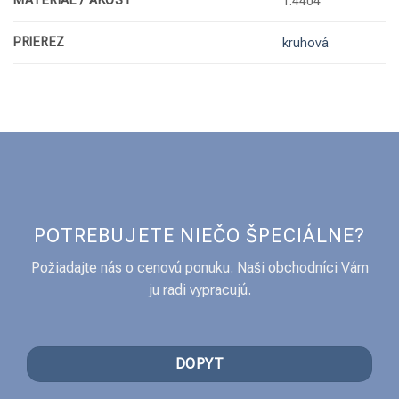
MATERIÁL / AKOSŤ
1.4404
PRIEREZ
kruhová
POTREBUJETE NIEČO ŠPECIÁLNE?
Požiadajte nás o cenovú ponuku. Naši obchodníci Vám
ju radi vypracujú.
DOPYT