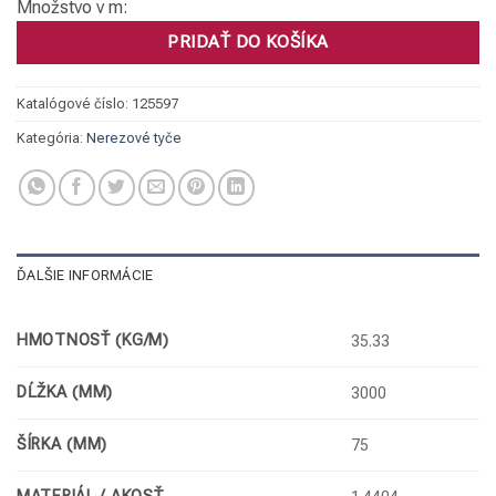
Množstvo v m:
PRIDAŤ DO KOŠÍKA
Katalógové číslo:
125597
Kategória:
Nerezové tyče
ĎALŠIE INFORMÁCIE
HMOTNOSŤ (KG/M)
35.33
DĹŽKA (MM)
3000
ŠÍRKA (MM)
75