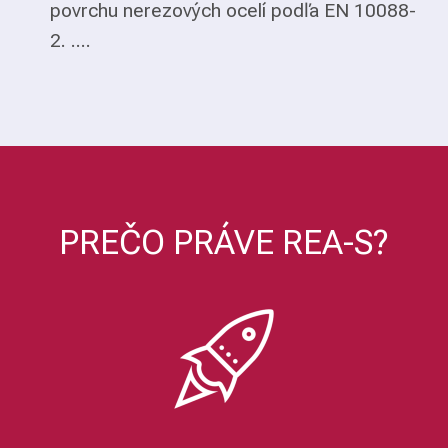
povrchu nerezových ocelí podľa EN 10088-
2. ....
PREČO PRÁVE REA-S?