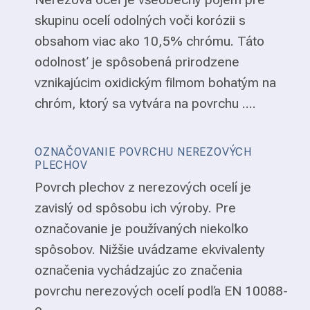
skupinu ocelí odolných voči korózii s
obsahom viac ako 10,5% chrómu. Táto
odolnosť je spôsobená prirodzene
vznikajúcim oxidickým filmom bohatým na
chróm, ktorý sa vytvára na povrchu ....
OZNAČOVANIE POVRCHU NEREZOVÝCH
PLECHOV
Povrch plechov z nerezových ocelí je
zavislý od spôsobu ich výroby. Pre
označovanie je používaných niekoľko
spôsobov. Nižšie uvádzame ekvivalenty
označenia vychádzajúc zo značenia
povrchu nerezových ocelí podľa EN 10088-