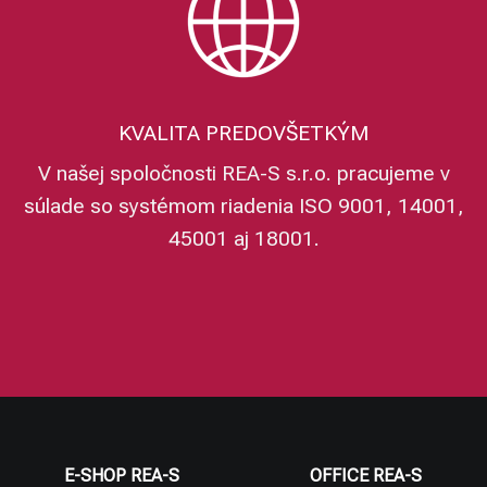
KVALITA PREDOVŠETKÝM
V našej spoločnosti REA-S s.r.o. pracujeme v
súlade so systémom riadenia ISO 9001, 14001,
45001 aj 18001.
E-SHOP REA-S
OFFICE REA-S