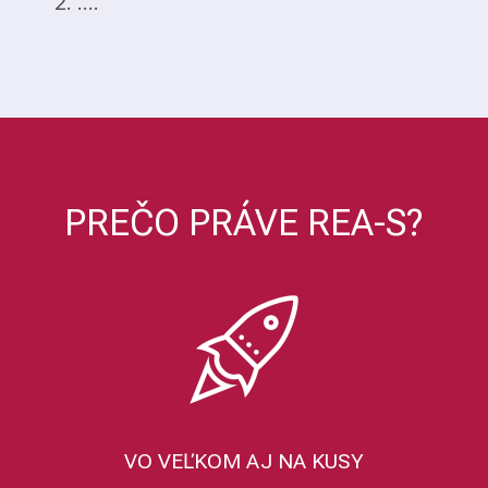
2. ....
PREČO PRÁVE REA-S?
VO VEĽKOM AJ NA KUSY