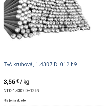
Tyč kruhová, 1.4307 D=012 h9
3,56
€
/
kg
NTK-1.4307 D=12 h9
Nie je na sklade