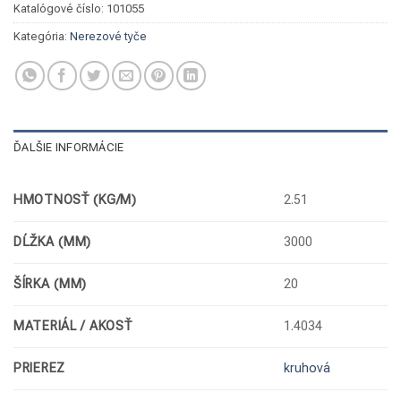
Katalógové číslo:
101055
Kategória:
Nerezové tyče
ĎALŠIE INFORMÁCIE
HMOTNOSŤ (KG/M)
2.51
DĹŽKA (MM)
3000
ŠÍRKA (MM)
20
MATERIÁL / AKOSŤ
1.4034
PRIEREZ
kruhová