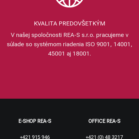
KVALITA PREDOVŠETKÝM
V našej spoločnosti REA-S s.r.o. pracujeme v
súlade so systémom riadenia ISO 9001, 14001,
45001 aj 18001.
E-SHOP REA-S
OFFICE REA-S
+421 915 946
+421 (0) 48 3217