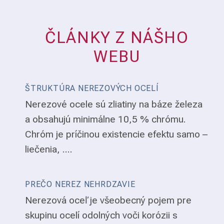
ČLÁNKY Z NÁŠHO
WEBU
ŠTRUKTÚRA NEREZOVÝCH OCELÍ
Nerezové ocele sú zliatiny na báze železa
a obsahujú minimálne 10,5 % chrómu.
Chróm je príčinou existencie efektu samo –
liečenia, ....
PREČO NEREZ NEHRDZAVIE
Nerezová oceľ je všeobecný pojem pre
skupinu ocelí odolných voči korózii s