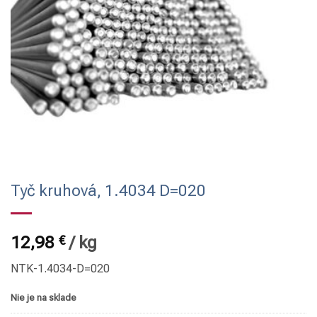
Tyč kruhová, 1.4034 D=020
12,98
€
/
kg
NTK-1.4034-D=020
Nie je na sklade