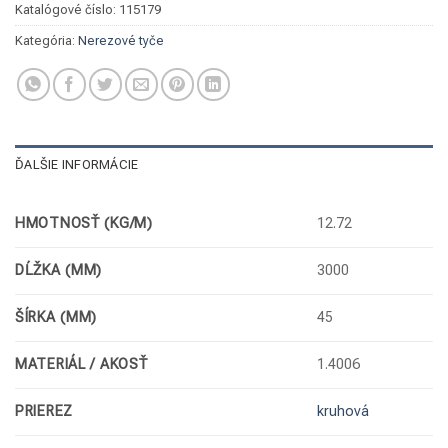
Katalógové číslo:
115179
Kategória:
Nerezové tyče
ĎALŠIE INFORMÁCIE
HMOTNOSŤ (KG/M)
12.72
DĹŽKA (MM)
3000
ŠÍRKA (MM)
45
MATERIÁL / AKOSŤ
1.4006
PRIEREZ
kruhová