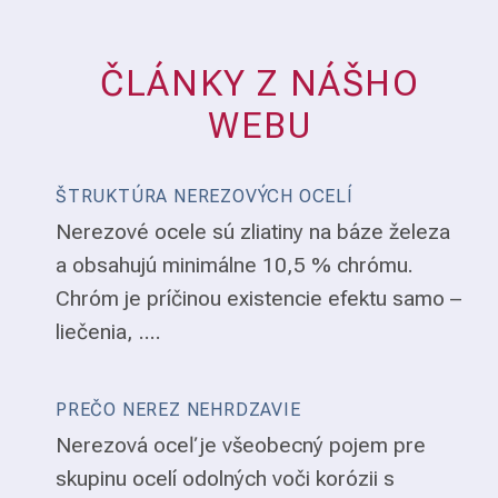
ČLÁNKY Z NÁŠHO
WEBU
ŠTRUKTÚRA NEREZOVÝCH OCELÍ
Nerezové ocele sú zliatiny na báze železa
a obsahujú minimálne 10,5 % chrómu.
Chróm je príčinou existencie efektu samo –
liečenia, ....
PREČO NEREZ NEHRDZAVIE
Nerezová oceľ je všeobecný pojem pre
skupinu ocelí odolných voči korózii s