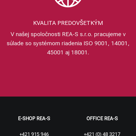
KVALITA PREDOVŠETKÝM
V našej spoločnosti REA-S s.r.o. pracujeme v
súlade so systémom riadenia ISO 9001, 14001,
45001 aj 18001.
E-SHOP REA-S
OFFICE REA-S
+421 915 946
+421 (0) 48 3217