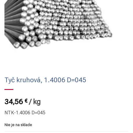
Tyč kruhová, 1.4006 D=045
34,56
€
/
kg
NTK-1.4006 D=045
Nie je na sklade