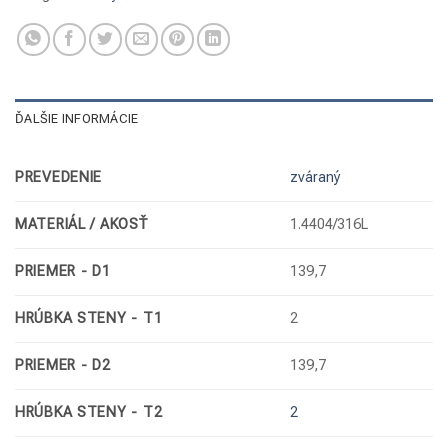
ĎALŠIE INFORMÁCIE
PREVEDENIE
zváraný
MATERIÁL / AKOSŤ
1.4404/316L
PRIEMER - D1
139,7
HRÚBKA STENY - T1
2
PRIEMER - D2
139,7
HRÚBKA STENY - T2
2