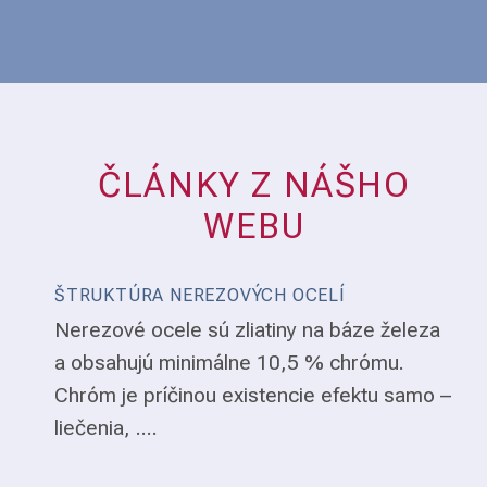
ČLÁNKY Z NÁŠHO
WEBU
ŠTRUKTÚRA NEREZOVÝCH OCELÍ
Nerezové ocele sú zliatiny na báze železa
a obsahujú minimálne 10,5 % chrómu.
Chróm je príčinou existencie efektu samo –
liečenia, ....