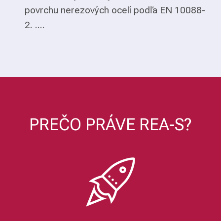
povrchu nerezových ocelí podľa EN 10088-
2. ....
PREČO PRÁVE REA-S?