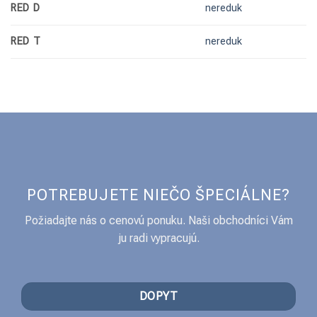
RED D
nereduk
RED T
nereduk
POTREBUJETE NIEČO ŠPECIÁLNE?
Požiadajte nás o cenovú ponuku. Naši obchodníci Vám
ju radi vypracujú.
DOPYT