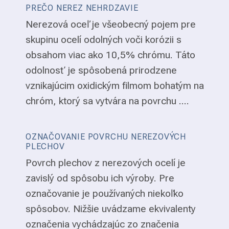
PREČO NEREZ NEHRDZAVIE
Nerezová oceľ je všeobecný pojem pre
skupinu ocelí odolných voči korózii s
obsahom viac ako 10,5% chrómu. Táto
odolnosť je spôsobená prirodzene
vznikajúcim oxidickým filmom bohatým na
chróm, ktorý sa vytvára na povrchu ....
OZNAČOVANIE POVRCHU NEREZOVÝCH
PLECHOV
Povrch plechov z nerezových ocelí je
zavislý od spôsobu ich výroby. Pre
označovanie je používaných niekoľko
spôsobov. Nižšie uvádzame ekvivalenty
označenia vychádzajúc zo značenia