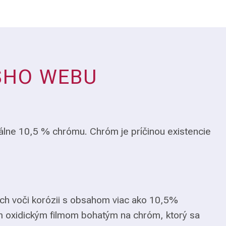
ŠHO WEBU
álne 10,5 % chrómu. Chróm je príčinou existencie
ch voči korózii s obsahom viac ako 10,5%
m oxidickým filmom bohatým na chróm, ktorý sa