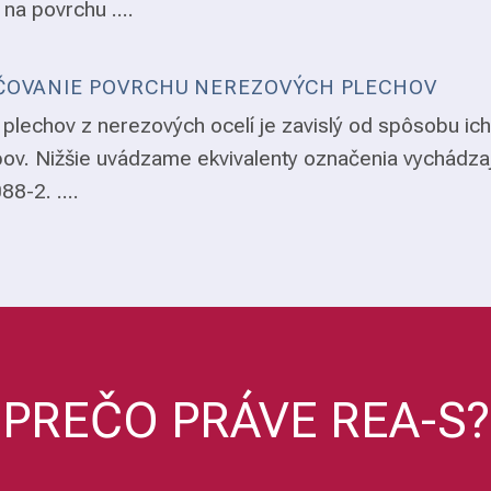
 na povrchu ....
OVANIE POVRCHU NEREZOVÝCH PLECHOV
plechov z nerezových ocelí je zavislý od spôsobu ich
ov. Nižšie uvádzame ekvivalenty označenia vychádza
8-2. ....
PREČO PRÁVE REA-S?