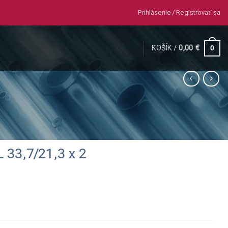
Prihlásenie / Registrovať sa
KOŠÍK /
0,00
€
0
L 33,7/21,3 x 2