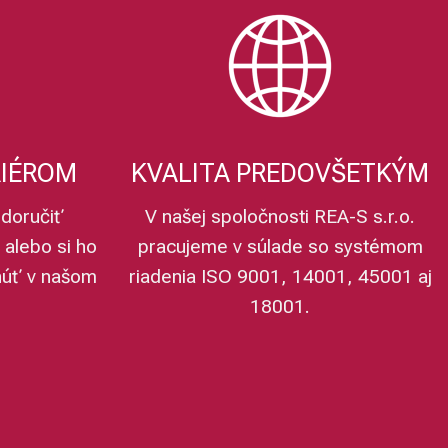
RIÉROM
KVALITA PREDOVŠETKÝM
doručiť
V našej spoločnosti REA-S s.r.o.
 alebo si ho
pracujeme v súlade so systémom
núť v našom
riadenia ISO 9001, 14001, 45001 aj
18001.