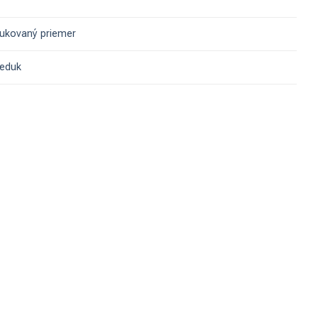
ukovaný priemer
reduk