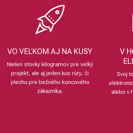
VO VEĽKOM AJ NA KUSY
V H
EL
Nielen stovky kilogramov pre veľký
projekt, ale aj jeden kus rúry, či
Svoj t
plechu pre bežného koncového
elektroni
zákazníka.
alebo v 