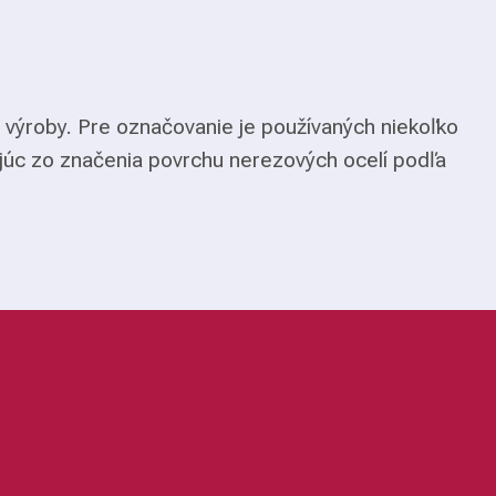
 výroby. Pre označovanie je používaných niekoľko
júc zo značenia povrchu nerezových ocelí podľa