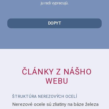
ju radi vypracujú.
DOPYT
ČLÁNKY Z NÁŠHO
WEBU
ŠTRUKTÚRA NEREZOVÝCH OCELÍ
Nerezové ocele sú zliatiny na báze železa