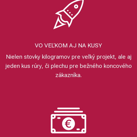
VO VEĽKOM AJ NA KUSY
Nielen stovky kilogramov pre veľký projekt, ale aj
jeden kus rúry, či plechu pre bežného koncového
zákazníka.