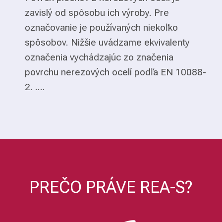
zavislý od spôsobu ich výroby. Pre
označovanie je používaných niekoľko
spôsobov. Nižšie uvádzame ekvivalenty
označenia vychádzajúc zo značenia
povrchu nerezových ocelí podľa EN 10088-
2. ....
PREČO PRÁVE REA-S?