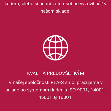
kuriéra, alebo si ho môžete osobne vyzdvihnúť v
našom sklade.
KVALITA PREDOVŠETKÝM
V našej spoločnosti REA-S s.r.o. pracujeme v
súlade so systémom riadenia ISO 9001, 14001,
45001 aj 18001.