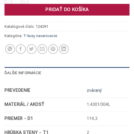
PRIDAŤ DO KOŠÍKA
Katalógové číslo:
124391
Kategória:
T-kusy navarovacie
ĎALŠIE INFORMÁCIE
PREVEDENIE
zváraný
MATERIÁL / AKOSŤ
1.4301/304L
PRIEMER - D1
114,3
HRÚBKA STENY - T1
2