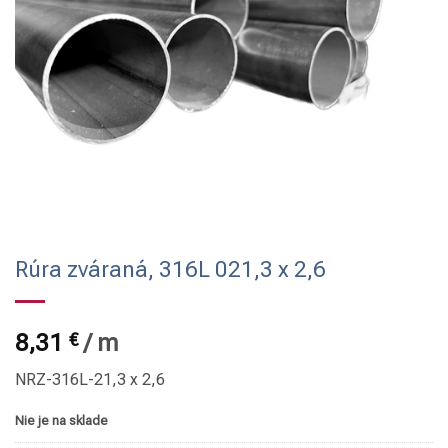
Rúra zváraná, 316L 021,3 x 2,6
8,31
€
/
m
NRZ-316L-21,3 x 2,6
Nie je na sklade