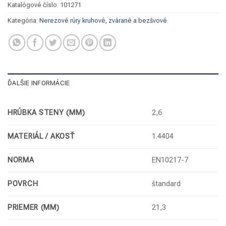
Katalógové číslo:
101271
Kategória:
Nerezové rúry kruhové, zvárané a bezšvové
ĎALŠIE INFORMÁCIE
HRÚBKA STENY (MM)
2,6
MATERIÁL / AKOSŤ
1.4404
NORMA
EN10217-7
POVRCH
štandard
PRIEMER (MM)
21,3