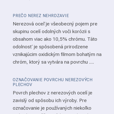
PREČO NEREZ NEHRDZAVIE
Nerezová oceľ je všeobecný pojem pre
skupinu ocelí odolných voči korózii s
obsahom viac ako 10,5% chrómu. Táto
odolnosť je spôsobená prirodzene
vznikajúcim oxidickým filmom bohatým na
chróm, ktorý sa vytvára na povrchu ....
OZNAČOVANIE POVRCHU NEREZOVÝCH
PLECHOV
Povrch plechov z nerezových ocelí je
zavislý od spôsobu ich výroby. Pre
označovanie je používaných niekoľko