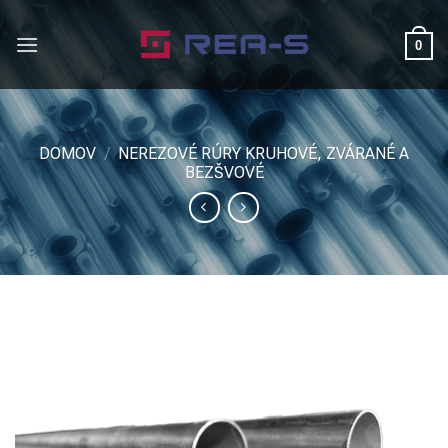
Skip
to
0
content
DOMOV
/
NEREZOVÉ RÚRY KRUHOVÉ, ZVÁRANÉ A
BEZŠVOVÉ