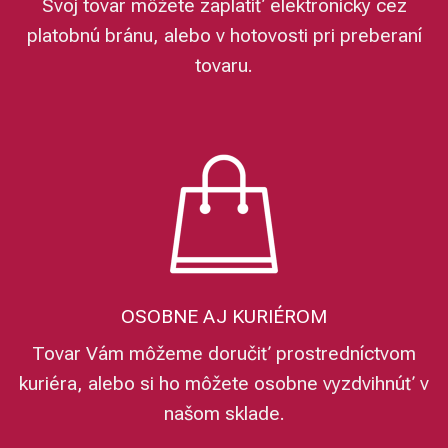
Svoj tovar môžete zaplatiť elektronicky cez
platobnú bránu, alebo v hotovosti pri preberaní
tovaru.
OSOBNE AJ KURIÉROM
Tovar Vám môžeme doručiť prostredníctvom
kuriéra, alebo si ho môžete osobne vyzdvihnúť v
našom sklade.