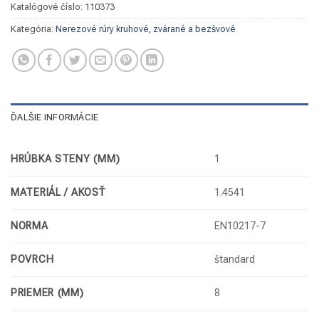
Katalógové číslo:
110373
Kategória:
Nerezové rúry kruhové, zvárané a bezšvové
ĎALŠIE INFORMÁCIE
HRÚBKA STENY (MM)
1
MATERIÁL / AKOSŤ
1.4541
NORMA
EN10217-7
POVRCH
štandard
PRIEMER (MM)
8