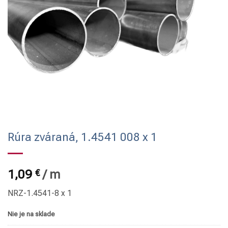
Rúra zváraná, 1.4541 008 x 1
1,09
€
/
m
NRZ-1.4541-8 x 1
Nie je na sklade