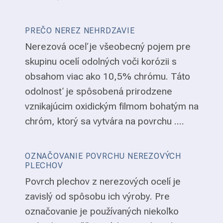
PREČO NEREZ NEHRDZAVIE
Nerezová oceľ je všeobecný pojem pre
skupinu ocelí odolných voči korózii s
obsahom viac ako 10,5% chrómu. Táto
odolnosť je spôsobená prirodzene
vznikajúcim oxidickým filmom bohatým na
chróm, ktorý sa vytvára na povrchu ....
OZNAČOVANIE POVRCHU NEREZOVÝCH
PLECHOV
Povrch plechov z nerezových ocelí je
zavislý od spôsobu ich výroby. Pre
označovanie je používaných niekoľko