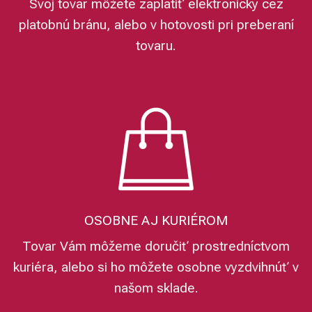
Svoj tovar môžete zaplatiť elektronicky cez
platobnú bránu, alebo v hotovosti pri preberaní
tovaru.
OSOBNE AJ KURIÉROM
Tovar Vám môžeme doručiť prostredníctvom
kuriéra, alebo si ho môžete osobne vyzdvihnúť v
našom sklade.