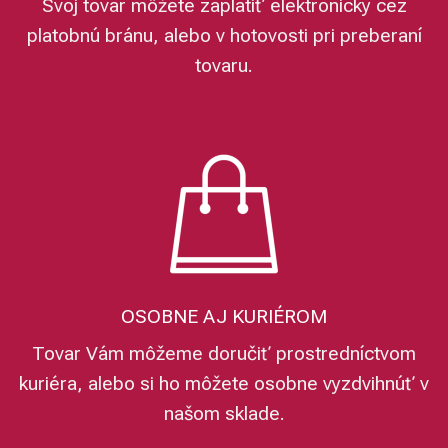
Svoj tovar môžete zaplatiť elektronicky cez
platobnú bránu, alebo v hotovosti pri preberaní
tovaru.
OSOBNE AJ KURIÉROM
Tovar Vám môžeme doručiť prostredníctvom
kuriéra, alebo si ho môžete osobne vyzdvihnúť v
našom sklade.