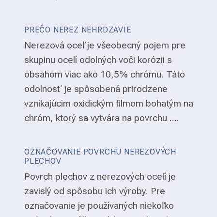
PREČO NEREZ NEHRDZAVIE
Nerezová oceľ je všeobecný pojem pre
skupinu ocelí odolných voči korózii s
obsahom viac ako 10,5% chrómu. Táto
odolnosť je spôsobená prirodzene
vznikajúcim oxidickým filmom bohatým na
chróm, ktorý sa vytvára na povrchu ....
OZNAČOVANIE POVRCHU NEREZOVÝCH
PLECHOV
Povrch plechov z nerezových ocelí je
zavislý od spôsobu ich výroby. Pre
označovanie je používaných niekoľko