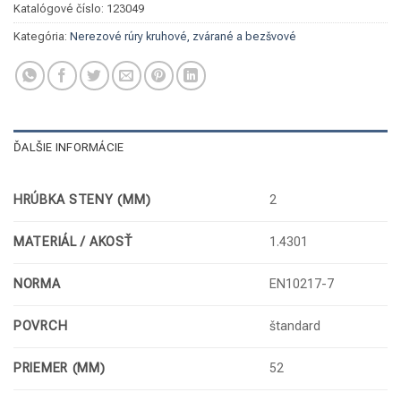
Katalógové číslo:
123049
Kategória:
Nerezové rúry kruhové, zvárané a bezšvové
ĎALŠIE INFORMÁCIE
HRÚBKA STENY (MM)
2
MATERIÁL / AKOSŤ
1.4301
NORMA
EN10217-7
POVRCH
štandard
PRIEMER (MM)
52