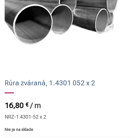
Rúra zváraná, 1.4301 052 x 2
16,80
€
/
m
NRZ-1.4301-52 x 2
Nie je na sklade