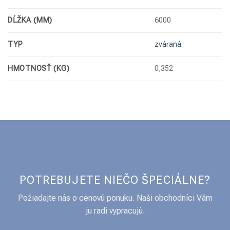
DĹŽKA (MM)
6000
TYP
zváraná
HMOTNOSŤ (KG)
0,352
POTREBUJETE NIEČO ŠPECIÁLNE?
Požiadajte nás o cenovú ponuku. Naši obchodníci Vám
ju radi vypracujú.