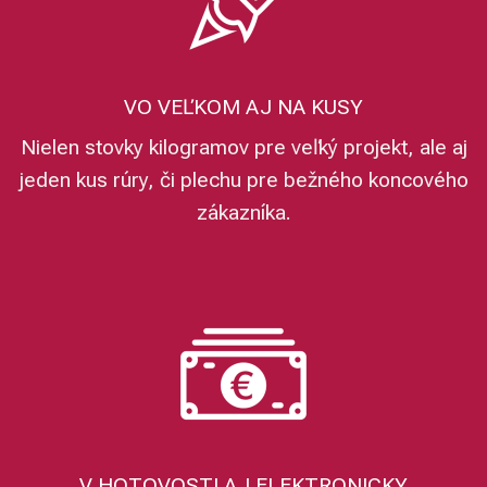
VO VEĽKOM AJ NA KUSY
Nielen stovky kilogramov pre veľký projekt, ale aj
jeden kus rúry, či plechu pre bežného koncového
zákazníka.
V HOTOVOSTI AJ ELEKTRONICKY