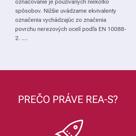
označovanie je používaných niekoľko
spôsobov. Nižšie uvádzame ekvivalenty
označenia vychádzajúc zo značenia
povrchu nerezových ocelí podľa EN 10088-
2. ....
PREČO PRÁVE REA-S?