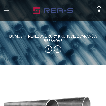
Skip
to
0
content
DOMOV
/
NEREZOVÉ RÚRY KRUHOVÉ, ZVÁRANÉ A
BEZŠVOVÉ