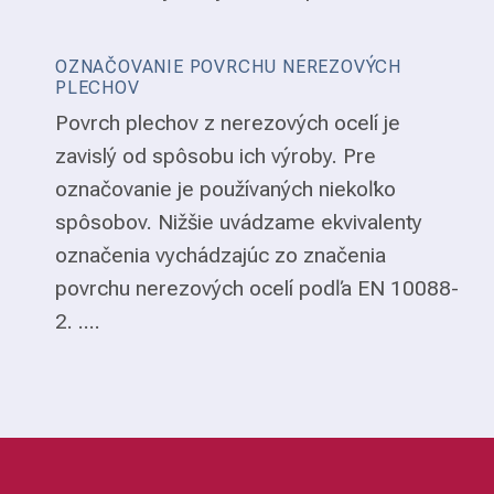
OZNAČOVANIE POVRCHU NEREZOVÝCH
PLECHOV
Povrch plechov z nerezových ocelí je
zavislý od spôsobu ich výroby. Pre
označovanie je používaných niekoľko
spôsobov. Nižšie uvádzame ekvivalenty
označenia vychádzajúc zo značenia
povrchu nerezových ocelí podľa EN 10088-
2. ....