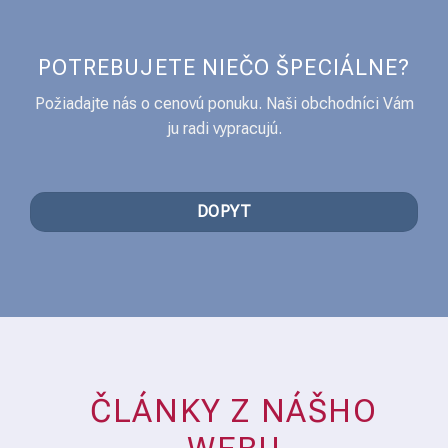
POTREBUJETE NIEČO ŠPECIÁLNE?
Požiadajte nás o cenovú ponuku. Naši obchodníci Vám
ju radi vypracujú.
DOPYT
ČLÁNKY Z NÁŠHO