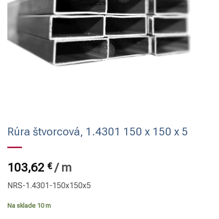
Rúra štvorcová, 1.4301 150 x 150 x 5
103,62
€
/
m
NRS-1.4301-150x150x5
Na sklade 10 m