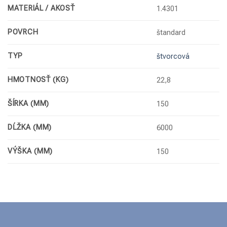
MATERIÁL / AKOSŤ
1.4301
POVRCH
štandard
TYP
štvorcová
HMOTNOSŤ (KG)
22,8
ŠÍRKA (MM)
150
DĹŽKA (MM)
6000
VÝŠKA (MM)
150