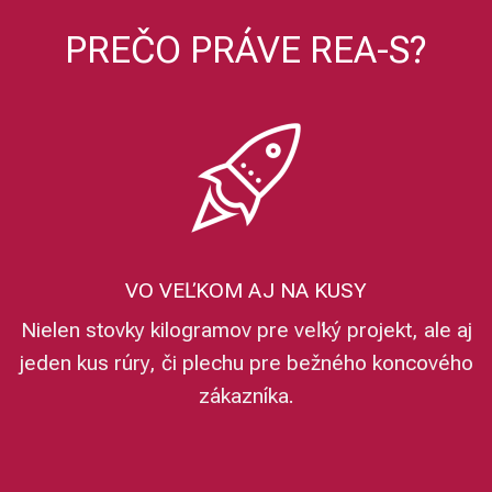
PREČO PRÁVE REA-S?
VO VEĽKOM AJ NA KUSY
Nielen stovky kilogramov pre veľký projekt, ale aj
jeden kus rúry, či plechu pre bežného koncového
zákazníka.