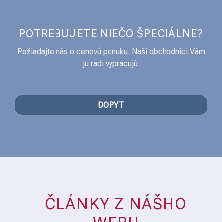
POTREBUJETE NIEČO ŠPECIÁLNE?
Požiadajte nás o cenovú ponuku. Naši obchodníci Vám
ju radi vypracujú.
DOPYT
ČLÁNKY Z NÁŠHO