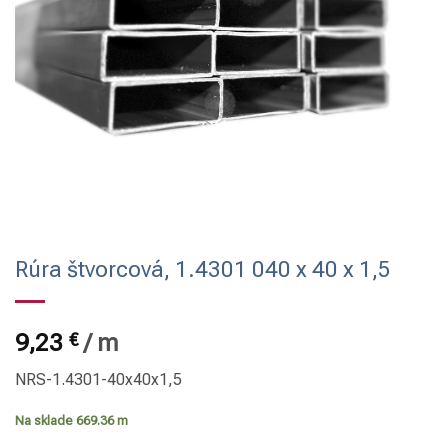
Rúra štvorcová, 1.4301 040 x 40 x 1,5
9,23
€
/
m
NRS-1.4301-40x40x1,5
Na sklade 669.36 m