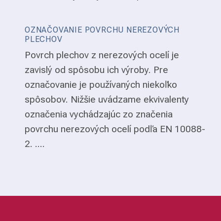
OZNAČOVANIE POVRCHU NEREZOVÝCH
PLECHOV
Povrch plechov z nerezových ocelí je
zavislý od spôsobu ich výroby. Pre
označovanie je používaných niekoľko
spôsobov. Nižšie uvádzame ekvivalenty
označenia vychádzajúc zo značenia
povrchu nerezových ocelí podľa EN 10088-
2. ....