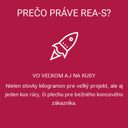
PREČO PRÁVE REA-S?
VO VEĽKOM AJ NA KUSY
Nielen stovky kilogramov pre veľký projekt, ale aj
jeden kus rúry, či plechu pre bežného koncového
zákazníka.