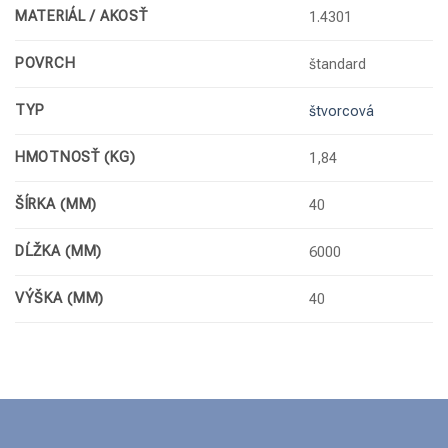
MATERIÁL / AKOSŤ
1.4301
POVRCH
štandard
TYP
štvorcová
HMOTNOSŤ (KG)
1,84
ŠÍRKA (MM)
40
DĹŽKA (MM)
6000
VÝŠKA (MM)
40