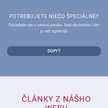
POTREBUJETE NIEČO ŠPECIÁLNE?
Požiadajte nás o cenovú ponuku. Naši obchodníci Vám
ju radi vypracujú.
DOPYT
ČLÁNKY Z NÁŠHO