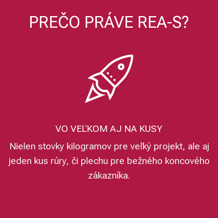
PREČO PRÁVE REA-S?
VO VEĽKOM AJ NA KUSY
Nielen stovky kilogramov pre veľký projekt, ale aj
jeden kus rúry, či plechu pre bežného koncového
zákazníka.