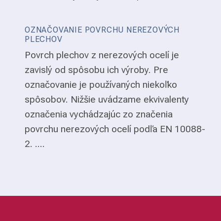
OZNAČOVANIE POVRCHU NEREZOVÝCH
PLECHOV
Povrch plechov z nerezových ocelí je
zavislý od spôsobu ich výroby. Pre
označovanie je používaných niekoľko
spôsobov. Nižšie uvádzame ekvivalenty
označenia vychádzajúc zo značenia
povrchu nerezových ocelí podľa EN 10088-
2. ....