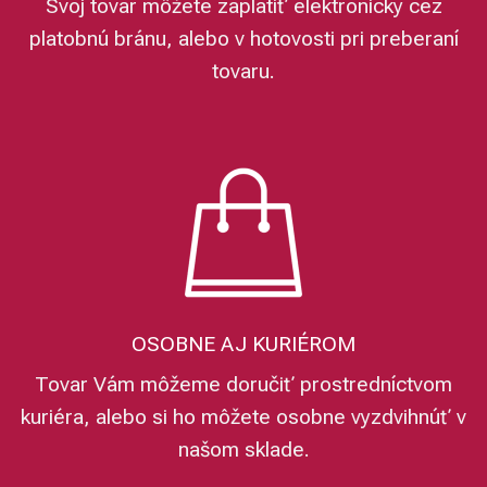
Svoj tovar môžete zaplatiť elektronicky cez
platobnú bránu, alebo v hotovosti pri preberaní
tovaru.
OSOBNE AJ KURIÉROM
Tovar Vám môžeme doručiť prostredníctvom
kuriéra, alebo si ho môžete osobne vyzdvihnúť v
našom sklade.