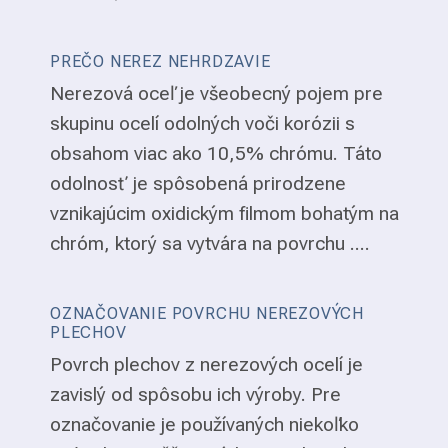
PREČO NEREZ NEHRDZAVIE
Nerezová oceľ je všeobecný pojem pre
skupinu ocelí odolných voči korózii s
obsahom viac ako 10,5% chrómu. Táto
odolnosť je spôsobená prirodzene
vznikajúcim oxidickým filmom bohatým na
chróm, ktorý sa vytvára na povrchu ....
OZNAČOVANIE POVRCHU NEREZOVÝCH
PLECHOV
Povrch plechov z nerezových ocelí je
zavislý od spôsobu ich výroby. Pre
označovanie je používaných niekoľko