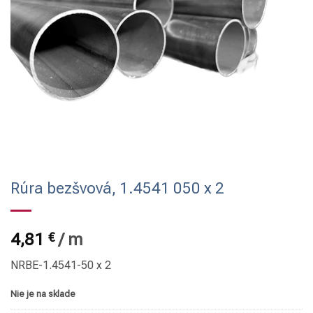
Rúra bezšvová, 1.4541 050 x 2
4,81
€
/
m
NRBE-1.4541-50 x 2
Nie je na sklade