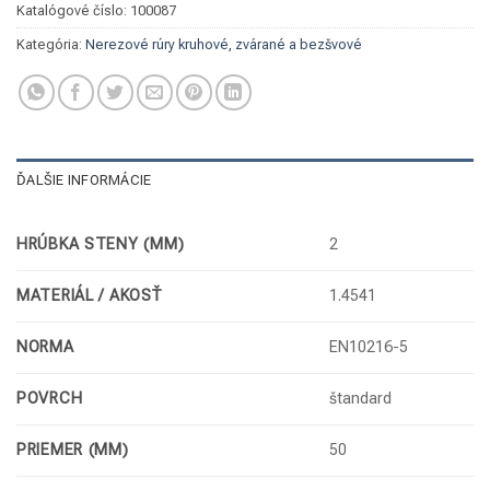
Katalógové číslo:
100087
Kategória:
Nerezové rúry kruhové, zvárané a bezšvové
ĎALŠIE INFORMÁCIE
HRÚBKA STENY (MM)
2
MATERIÁL / AKOSŤ
1.4541
NORMA
EN10216-5
POVRCH
štandard
PRIEMER (MM)
50