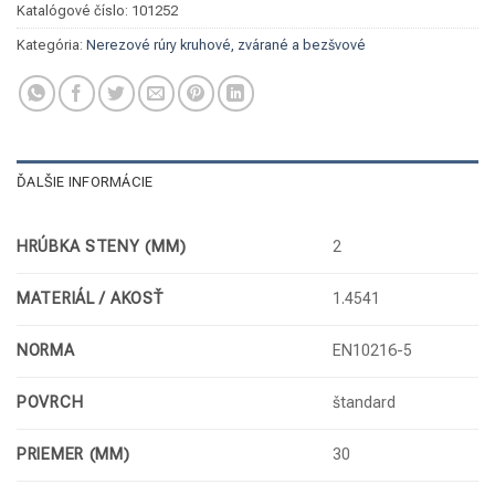
Katalógové číslo:
101252
Kategória:
Nerezové rúry kruhové, zvárané a bezšvové
ĎALŠIE INFORMÁCIE
HRÚBKA STENY (MM)
2
MATERIÁL / AKOSŤ
1.4541
NORMA
EN10216-5
POVRCH
štandard
PRIEMER (MM)
30