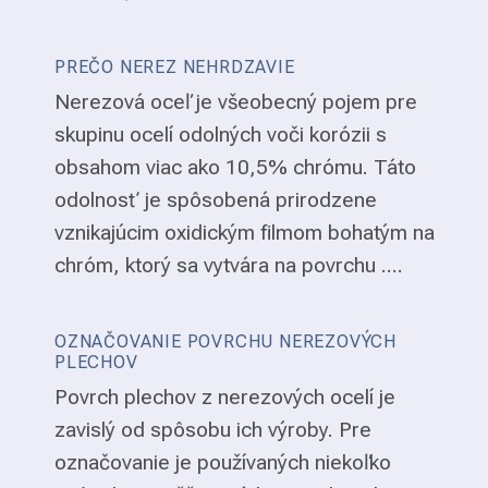
PREČO NEREZ NEHRDZAVIE
Nerezová oceľ je všeobecný pojem pre
skupinu ocelí odolných voči korózii s
obsahom viac ako 10,5% chrómu. Táto
odolnosť je spôsobená prirodzene
vznikajúcim oxidickým filmom bohatým na
chróm, ktorý sa vytvára na povrchu ....
OZNAČOVANIE POVRCHU NEREZOVÝCH
PLECHOV
Povrch plechov z nerezových ocelí je
zavislý od spôsobu ich výroby. Pre
označovanie je používaných niekoľko