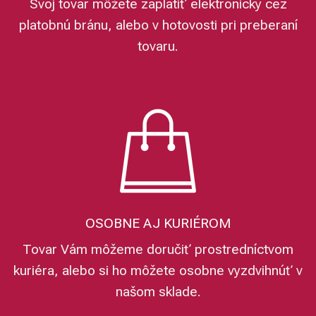
Svoj tovar môžete zaplatiť elektronicky cez
platobnú bránu, alebo v hotovosti pri preberaní
tovaru.
OSOBNE AJ KURIÉROM
Tovar Vám môžeme doručiť prostredníctvom
kuriéra, alebo si ho môžete osobne vyzdvihnúť v
našom sklade.