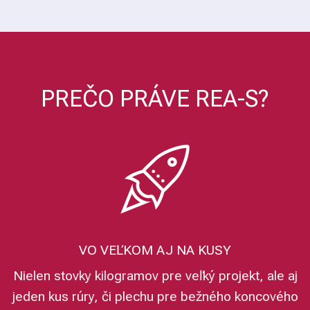
PREČO PRÁVE REA-S?
VO VEĽKOM AJ NA KUSY
Nielen stovky kilogramov pre veľký projekt, ale aj
jeden kus rúry, či plechu pre bežného koncového