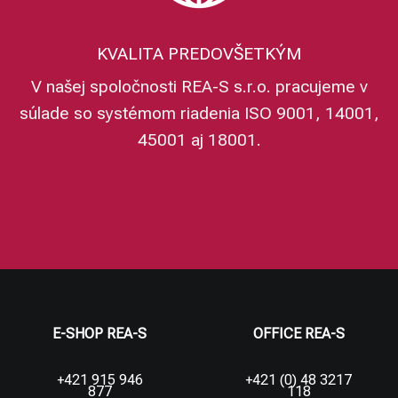
KVALITA PREDOVŠETKÝM
V našej spoločnosti REA-S s.r.o. pracujeme v
súlade so systémom riadenia ISO 9001, 14001,
45001 aj 18001.
E-SHOP REA-S
OFFICE REA-S
+421 915 946
+421 (0) 48 3217
877
118