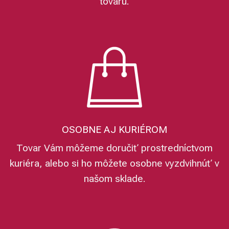
tovaru.
OSOBNE AJ KURIÉROM
Tovar Vám môžeme doručiť prostredníctvom
kuriéra, alebo si ho môžete osobne vyzdvihnúť v
našom sklade.