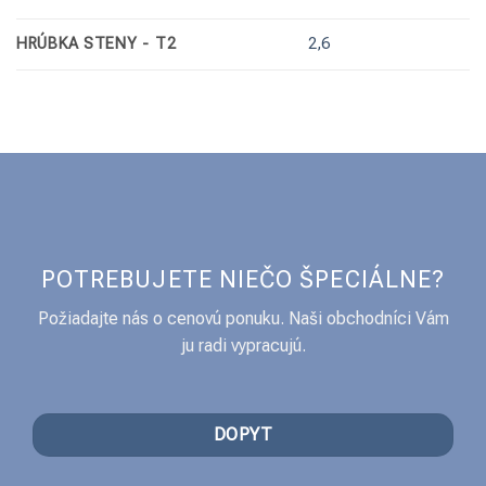
HRÚBKA STENY - T2
2,6
POTREBUJETE NIEČO ŠPECIÁLNE?
Požiadajte nás o cenovú ponuku. Naši obchodníci Vám
ju radi vypracujú.
DOPYT