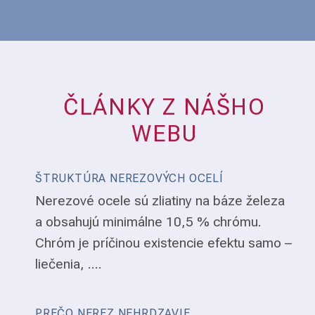
ČLÁNKY Z NÁŠHO
WEBU
ŠTRUKTÚRA NEREZOVÝCH OCELÍ
Nerezové ocele sú zliatiny na báze železa
a obsahujú minimálne 10,5 % chrómu.
Chróm je príčinou existencie efektu samo –
liečenia, ....
PREČO NEREZ NEHRDZAVIE