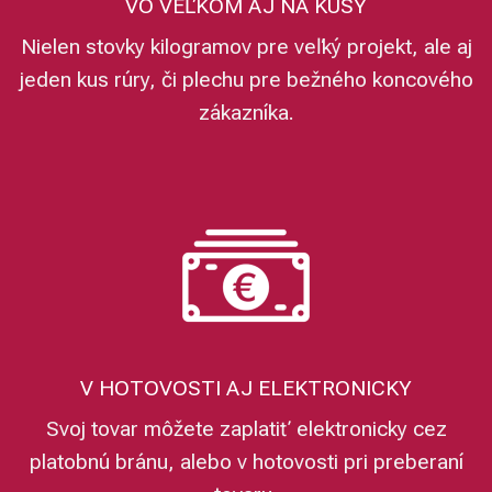
VO VEĽKOM AJ NA KUSY
Nielen stovky kilogramov pre veľký projekt, ale aj
jeden kus rúry, či plechu pre bežného koncového
zákazníka.
V HOTOVOSTI AJ ELEKTRONICKY
Svoj tovar môžete zaplatiť elektronicky cez
platobnú bránu, alebo v hotovosti pri preberaní