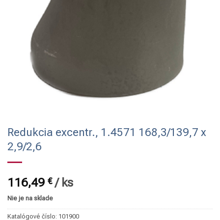
Redukcia excentr., 1.4571 168,3/139,7 x
2,9/2,6
116,49
€
/
ks
Nie je na sklade
Katalógové číslo:
101900