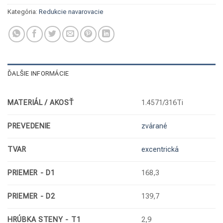
Kategória:
Redukcie navarovacie
ĎALŠIE INFORMÁCIE
MATERIÁL / AKOSŤ
1.4571/316Ti
PREVEDENIE
zvárané
TVAR
excentrická
PRIEMER - D1
168,3
PRIEMER - D2
139,7
HRÚBKA STENY - T1
2,9