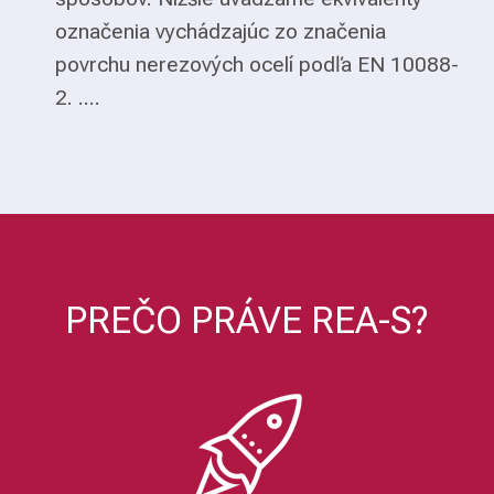
označenia vychádzajúc zo značenia
povrchu nerezových ocelí podľa EN 10088-
2. ....
PREČO PRÁVE REA-S?