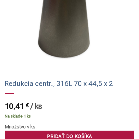
Redukcia centr., 316L 70 x 44,5 x 2
10,41
€
/
ks
Na sklade 1 ks
Množstvo v ks:
PRIDAŤ DO KOŠÍKA