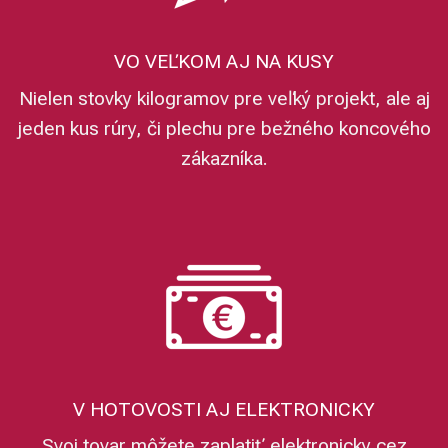
VO VEĽKOM AJ NA KUSY
Nielen stovky kilogramov pre veľký projekt, ale aj
jeden kus rúry, či plechu pre bežného koncového
zákazníka.
V HOTOVOSTI AJ ELEKTRONICKY
Svoj tovar môžete zaplatiť elektronicky cez