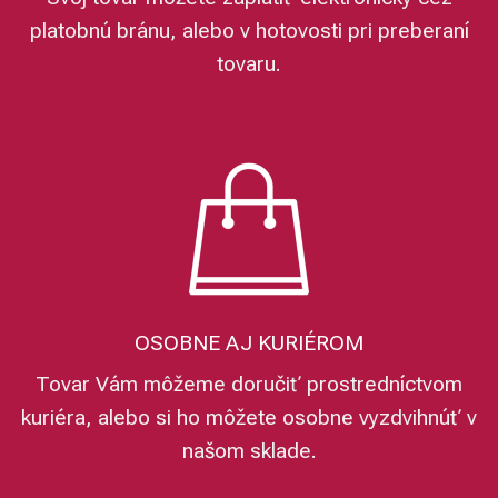
platobnú bránu, alebo v hotovosti pri preberaní
tovaru.
OSOBNE AJ KURIÉROM
Tovar Vám môžeme doručiť prostredníctvom
kuriéra, alebo si ho môžete osobne vyzdvihnúť v
našom sklade.