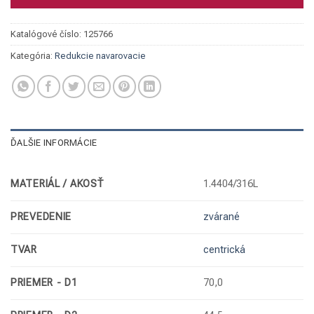
Katalógové číslo:
125766
Kategória:
Redukcie navarovacie
ĎALŠIE INFORMÁCIE
MATERIÁL / AKOSŤ
1.4404/316L
PREVEDENIE
zvárané
TVAR
centrická
PRIEMER - D1
70,0