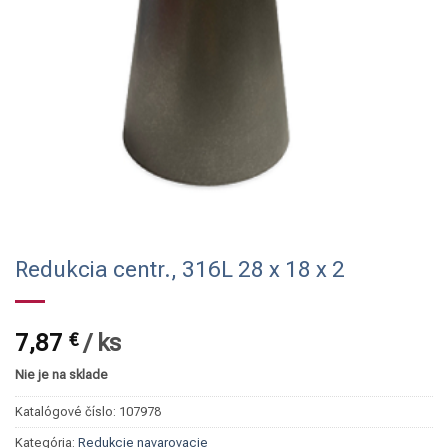
Redukcia centr., 316L 28 x 18 x 2
7,87
€
/
ks
Nie je na sklade
Katalógové číslo:
107978
Kategória:
Redukcie navarovacie