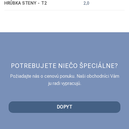
HRÚBKA STENY - T2
2,0
POTREBUJETE NIEČO ŠPECIÁLNE?
Požiadajte nás o cenovú ponuku. Naši obchodníci Vám
ju radi vypracujú.
DOPYT