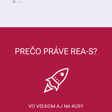
2. ....
PREČO PRÁVE REA-S?
VO VEĽKOM AJ NA KUSY