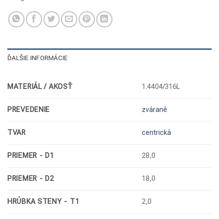
ĎALŠIE INFORMÁCIE
MATERIÁL / AKOSŤ
1.4404/316L
PREVEDENIE
zvárané
TVAR
centrická
PRIEMER - D1
28,0
PRIEMER - D2
18,0
HRÚBKA STENY - T1
2,0