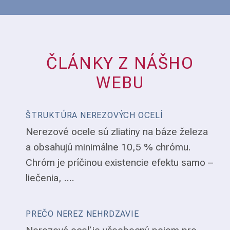
ČLÁNKY Z NÁŠHO
WEBU
ŠTRUKTÚRA NEREZOVÝCH OCELÍ
Nerezové ocele sú zliatiny na báze železa
a obsahujú minimálne 10,5 % chrómu.
Chróm je príčinou existencie efektu samo –
liečenia, ....
PREČO NEREZ NEHRDZAVIE