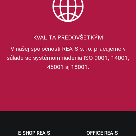
KVALITA PREDOVŠETKÝM
V našej spoločnosti REA-S s.r.o. pracujeme v
súlade so systémom riadenia ISO 9001, 14001,
45001 aj 18001.
E-SHOP REA-S
OFFICE REA-S