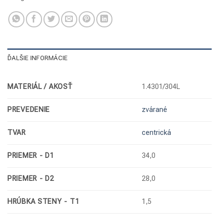
ĎALŠIE INFORMÁCIE
MATERIÁL / AKOSŤ
1.4301/304L
PREVEDENIE
zvárané
TVAR
centrická
PRIEMER - D1
34,0
PRIEMER - D2
28,0
HRÚBKA STENY - T1
1,5