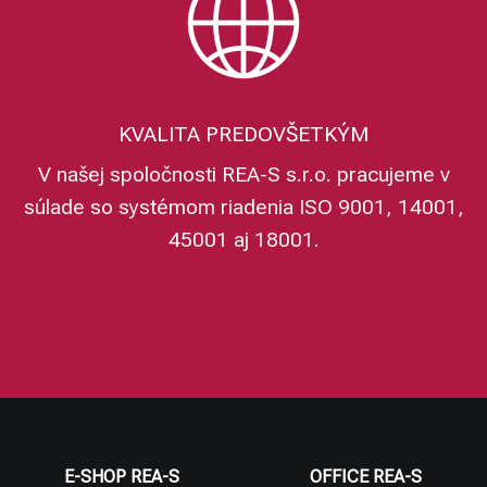
KVALITA PREDOVŠETKÝM
V našej spoločnosti REA-S s.r.o. pracujeme v
súlade so systémom riadenia ISO 9001, 14001,
45001 aj 18001.
E-SHOP REA-S
OFFICE REA-S