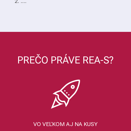
2. ....
PREČO PRÁVE REA-S?
VO VEĽKOM AJ NA KUSY