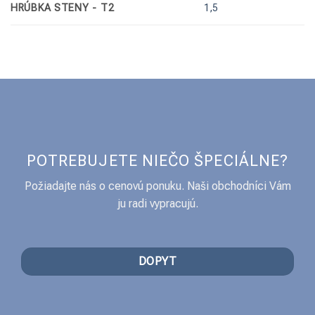
HRÚBKA STENY - T2
1,5
POTREBUJETE NIEČO ŠPECIÁLNE?
Požiadajte nás o cenovú ponuku. Naši obchodníci Vám
ju radi vypracujú.
DOPYT