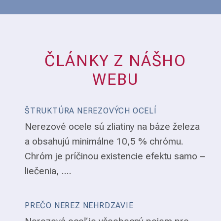
ČLÁNKY Z NÁŠHO
WEBU
ŠTRUKTÚRA NEREZOVÝCH OCELÍ
Nerezové ocele sú zliatiny na báze železa
a obsahujú minimálne 10,5 % chrómu.
Chróm je príčinou existencie efektu samo –
liečenia, ....
PREČO NEREZ NEHRDZAVIE