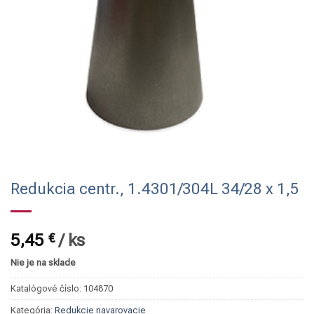
Redukcia centr., 1.4301/304L 34/28 x 1,5
5,45
€
/
ks
Nie je na sklade
Katalógové číslo:
104870
Kategória:
Redukcie navarovacie