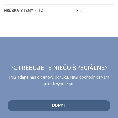
HRÚBKA STENY - T2
3,0
POTREBUJETE NIEČO ŠPECIÁLNE?
Požiadajte nás o cenovú ponuku. Naši obchodníci Vám
ju radi vypracujú.
DOPYT