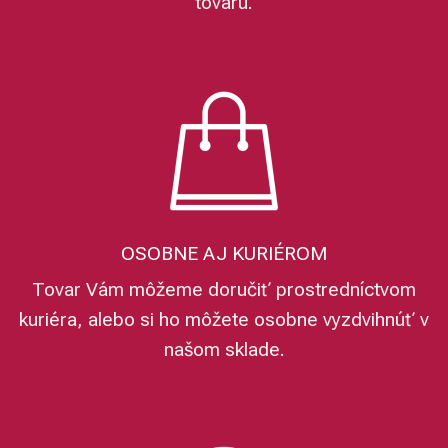
tovaru.
OSOBNE AJ KURIÉROM
Tovar Vám môžeme doručiť prostredníctvom
kuriéra, alebo si ho môžete osobne vyzdvihnúť v
našom sklade.