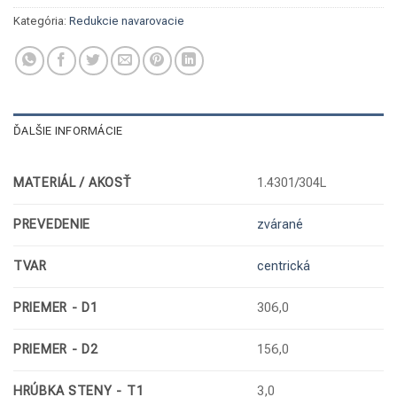
Kategória:
Redukcie navarovacie
ĎALŠIE INFORMÁCIE
MATERIÁL / AKOSŤ
1.4301/304L
PREVEDENIE
zvárané
TVAR
centrická
PRIEMER - D1
306,0
PRIEMER - D2
156,0
HRÚBKA STENY - T1
3,0