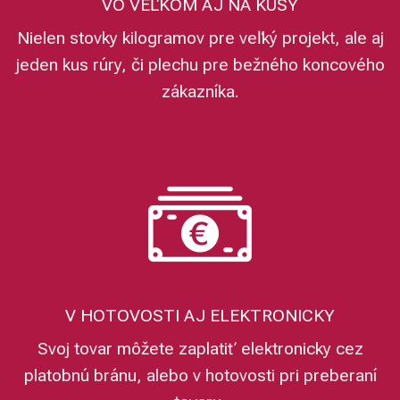
VO VEĽKOM AJ NA KUSY
Nielen stovky kilogramov pre veľký projekt, ale aj
jeden kus rúry, či plechu pre bežného koncového
zákazníka.
V HOTOVOSTI AJ ELEKTRONICKY
Svoj tovar môžete zaplatiť elektronicky cez
platobnú bránu, alebo v hotovosti pri preberaní