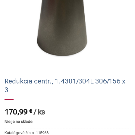
Redukcia centr., 1.4301/304L 306/156 x
3
170,99
€
/
ks
Nie je na sklade
Katalógové číslo:
115963