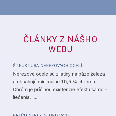
ČLÁNKY Z NÁŠHO
WEBU
ŠTRUKTÚRA NEREZOVÝCH OCELÍ
Nerezové ocele sú zliatiny na báze železa
a obsahujú minimálne 10,5 % chrómu.
Chróm je príčinou existencie efektu samo –
liečenia, ....
PREČO NEREZ NEHRDZAVIE