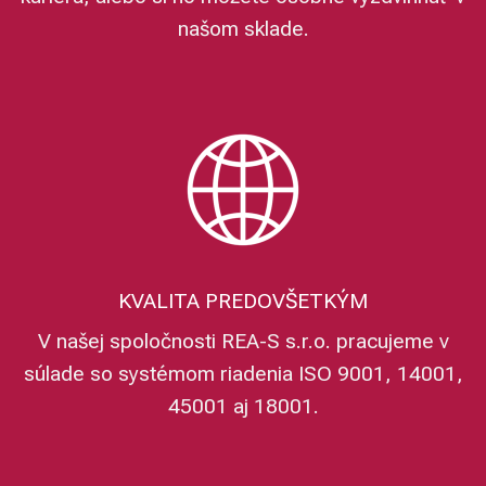
našom sklade.
KVALITA PREDOVŠETKÝM
V našej spoločnosti REA-S s.r.o. pracujeme v
súlade so systémom riadenia ISO 9001, 14001,
45001 aj 18001.