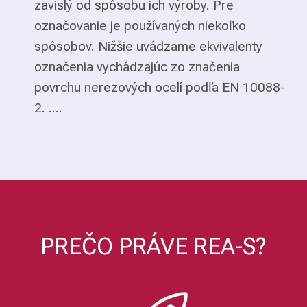
zavislý od spôsobu ich výroby. Pre
označovanie je používaných niekoľko
spôsobov. Nižšie uvádzame ekvivalenty
označenia vychádzajúc zo značenia
povrchu nerezových ocelí podľa EN 10088-
2. ....
PREČO PRÁVE REA-S?