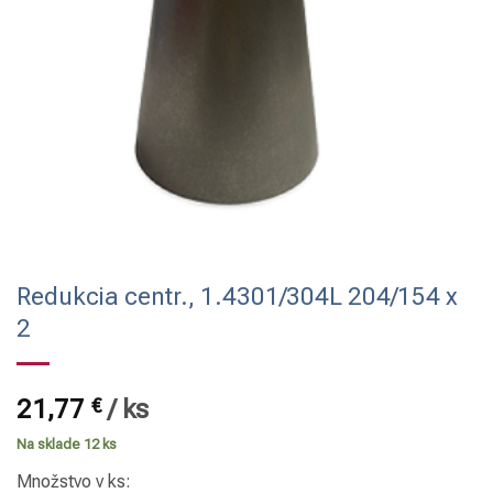
Redukcia centr., 1.4301/304L 204/154 x
2
21,77
€
/
ks
Na sklade 12 ks
Množstvo v ks: