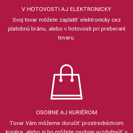
V HOTOVOSTI AJ ELEKTRONICKY
Svoj tovar môžete zaplatiť elektronicky cez
platobnú bránu, alebo v hotovosti pri preberaní
tovaru.
OSOBNE AJ KURIÉROM
Tovar Vám môžeme doručiť prostredníctvom
kuriéra, alebo si ho môžete osobne vyzdvihnúť v