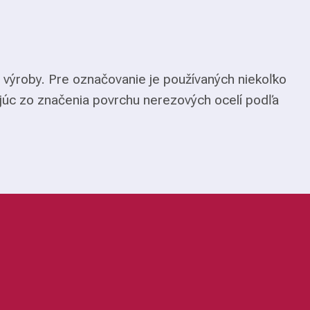
 výroby. Pre označovanie je používaných niekoľko
júc zo značenia povrchu nerezových ocelí podľa