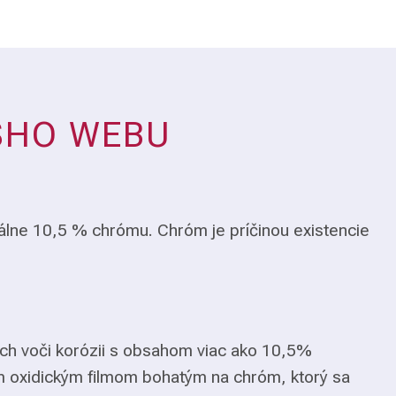
ŠHO WEBU
álne 10,5 % chrómu. Chróm je príčinou existencie
ch voči korózii s obsahom viac ako 10,5%
m oxidickým filmom bohatým na chróm, ktorý sa