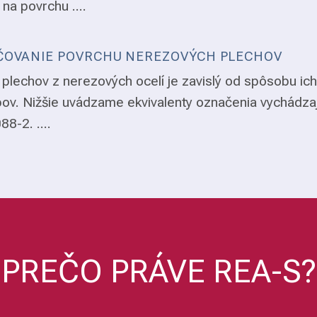
 na povrchu ....
OVANIE POVRCHU NEREZOVÝCH PLECHOV
plechov z nerezových ocelí je zavislý od spôsobu ich
ov. Nižšie uvádzame ekvivalenty označenia vychádza
8-2. ....
PREČO PRÁVE REA-S?