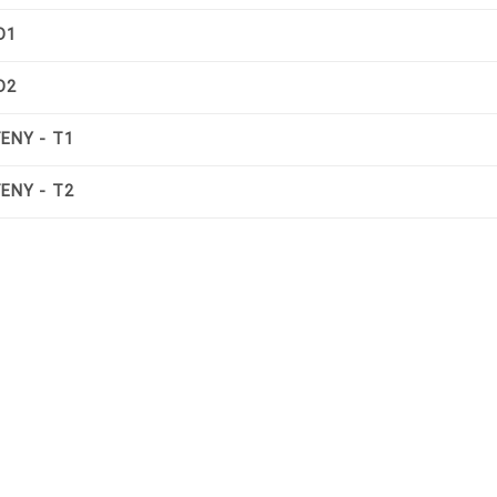
D1
D2
ENY - T1
ENY - T2