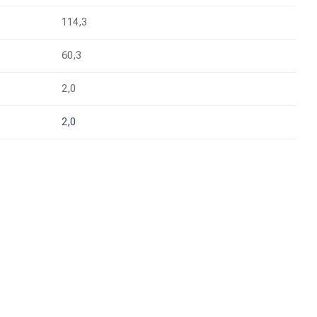
114,3
60,3
2,0
2,0