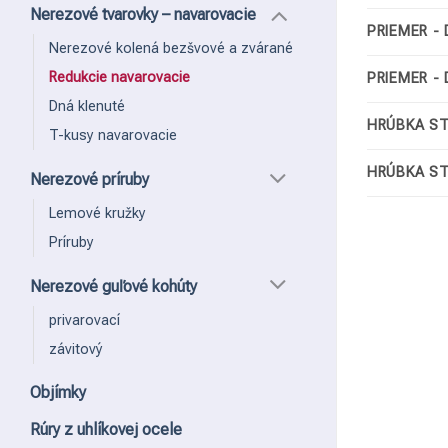
Nerezové tvarovky – navarovacie
PRIEMER - 
Nerezové kolená bezšvové a zvárané
Redukcie navarovacie
PRIEMER - 
Dná klenuté
HRÚBKA ST
T-kusy navarovacie
HRÚBKA ST
Nerezové príruby
Lemové kružky
Príruby
Nerezové guľové kohúty
privarovací
závitový
Objímky
Rúry z uhlíkovej ocele