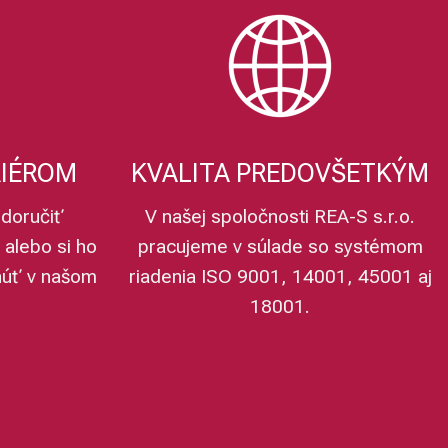
RIÉROM
KVALITA PREDOVŠETKÝM
doručiť
V našej spoločnosti REA-S s.r.o.
 alebo si ho
pracujeme v súlade so systémom
núť v našom
riadenia ISO 9001, 14001, 45001 aj
18001.