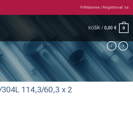
Prihlásenie / Registrovať sa
KOŠÍK /
0,00
€
0
/304L 114,3/60,3 x 2