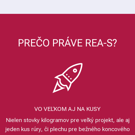
PREČO PRÁVE REA-S?
VO VEĽKOM AJ NA KUSY
Nielen stovky kilogramov pre veľký projekt, ale aj
jeden kus rúry, či plechu pre bežného koncového