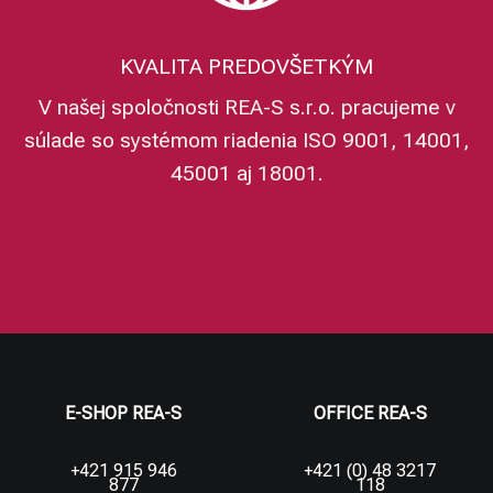
KVALITA PREDOVŠETKÝM
V našej spoločnosti REA-S s.r.o. pracujeme v
súlade so systémom riadenia ISO 9001, 14001,
45001 aj 18001.
E-SHOP REA-S
OFFICE REA-S
+421 915 946
+421 (0) 48 3217
877
118