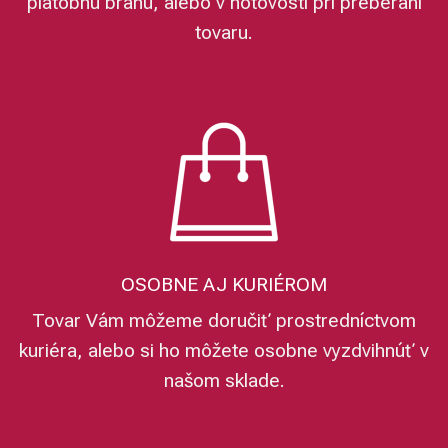
platobnú bránu, alebo v hotovosti pri preberaní
tovaru.
OSOBNE AJ KURIÉROM
Tovar Vám môžeme doručiť prostredníctvom
kuriéra, alebo si ho môžete osobne vyzdvihnúť v
našom sklade.