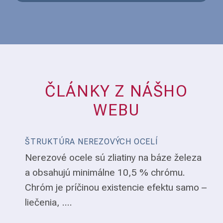
ČLÁNKY Z NÁŠHO
WEBU
ŠTRUKTÚRA NEREZOVÝCH OCELÍ
Nerezové ocele sú zliatiny na báze železa
a obsahujú minimálne 10,5 % chrómu.
Chróm je príčinou existencie efektu samo –
liečenia, ....