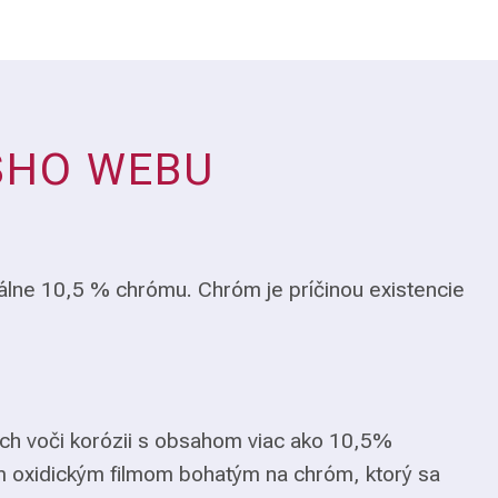
ŠHO WEBU
álne 10,5 % chrómu. Chróm je príčinou existencie
ch voči korózii s obsahom viac ako 10,5%
m oxidickým filmom bohatým na chróm, ktorý sa