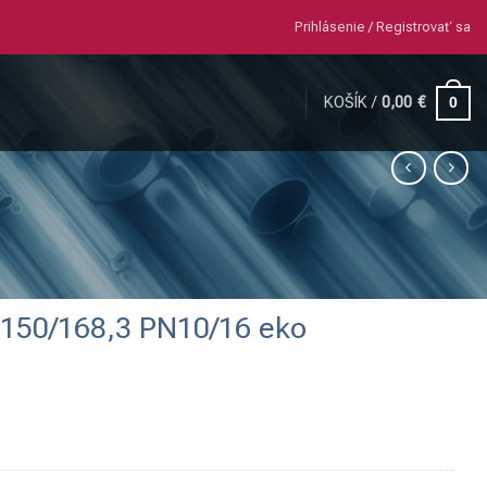
Prihlásenie / Registrovať sa
KOŠÍK /
0,00
€
0
N150/168,3 PN10/16 eko