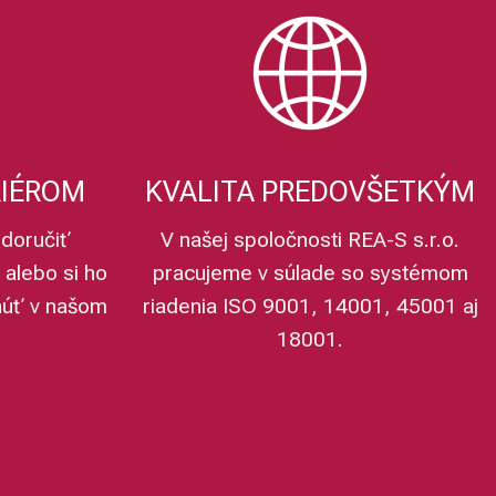
RIÉROM
KVALITA PREDOVŠETKÝM
doručiť
V našej spoločnosti REA-S s.r.o.
 alebo si ho
pracujeme v súlade so systémom
núť v našom
riadenia ISO 9001, 14001, 45001 aj
18001.