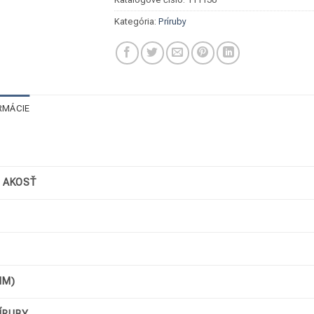
Kategória:
Príruby
RMÁCIE
/ AKOSŤ
MM)