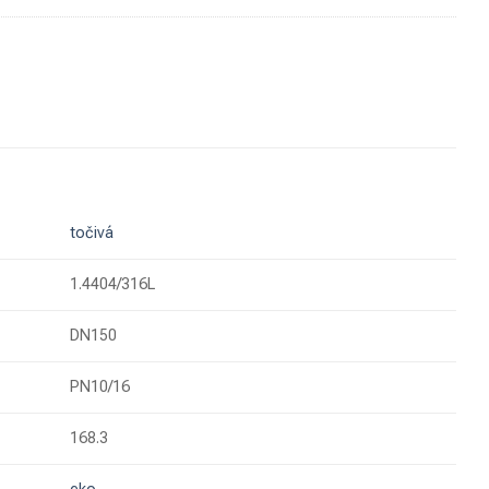
točivá
1.4404/316L
DN150
PN10/16
168.3