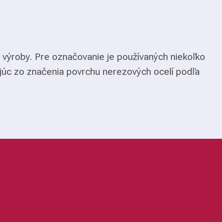
 výroby. Pre označovanie je používaných niekoľko
júc zo značenia povrchu nerezových ocelí podľa