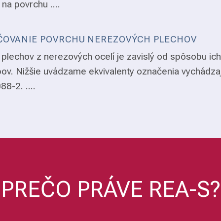
 na povrchu ....
OVANIE POVRCHU NEREZOVÝCH PLECHOV
plechov z nerezových ocelí je zavislý od spôsobu ich
ov. Nižšie uvádzame ekvivalenty označenia vychádza
8-2. ....
PREČO PRÁVE REA-S?