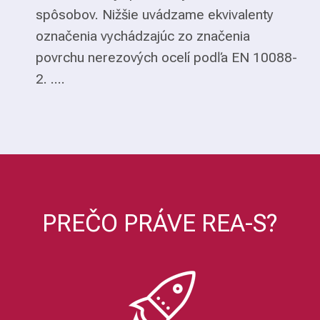
spôsobov. Nižšie uvádzame ekvivalenty
označenia vychádzajúc zo značenia
povrchu nerezových ocelí podľa EN 10088-
2. ....
PREČO PRÁVE REA-S?