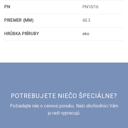
PN
PN10/16
PRIEMER (MM)
60.3
HRÚBKA PRÍRUBY
eko
POTREBUJETE NIEČO ŠPECIÁLNE?
Požiadajte nás o cenovú ponuku. Naši obchodníci Vám
ju radi vypracujú.